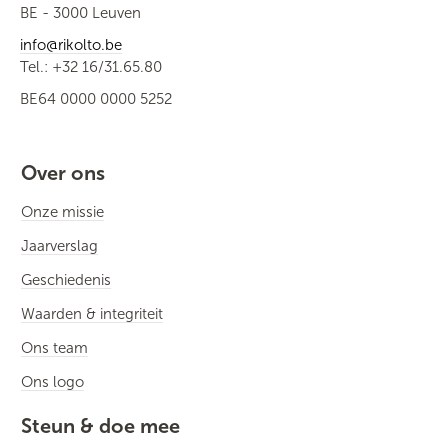
BE - 3000 Leuven
info@rikolto.be
Tel.: +32 16/31.65.80
BE64 0000 0000 5252
Over ons
Onze missie
Jaarverslag
Geschiedenis
Waarden & integriteit
Ons team
Ons logo
Steun & doe mee