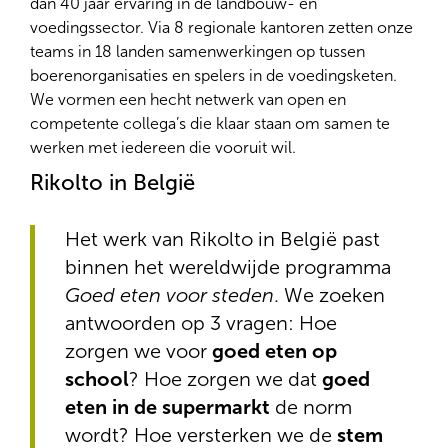
dan 40 jaar ervaring in de landbouw- en
voedingssector. Via 8 regionale kantoren zetten onze
teams in 18 landen samenwerkingen op tussen
boerenorganisaties en spelers in de voedingsketen.
We vormen een hecht netwerk van open en
competente collega’s die klaar staan om samen te
werken met iedereen die vooruit wil.
Rikolto in België
Het werk van Rikolto in België past
binnen het wereldwijde programma
Goed eten voor steden
. We zoeken
antwoorden op 3 vragen: Hoe
zorgen we voor
goed eten op
school
? Hoe zorgen we dat
goed
eten in de supermarkt
de norm
wordt? Hoe versterken we de
stem