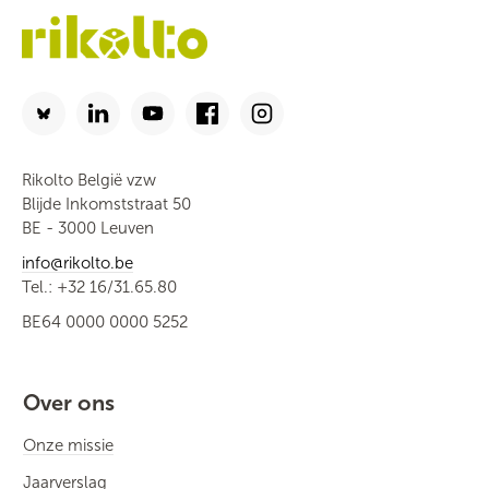
Rikolto België vzw
Blijde Inkomststraat 50
BE - 3000 Leuven
info@rikolto.be
Tel.: +32 16/31.65.80
BE64 0000 0000 5252
Over ons
Onze missie
Jaarverslag