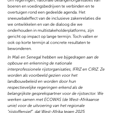
om regeringen, nationale belangenorganisaties van
boeren en voedingsbedrijven te verbinden en te
overtuigen rond een gedeelde agenda. Het
sneeuwbaleffect van de inclusieve zakenrelaties die
we ontwikkelen en van de dialoog die we
onderhouden in multistakeholderplatforms, zijn
gericht op impact op lange termijn. Toch vallen er
ook op korte termijn al concrete resultaten te
bewonderen.
In Mali en Senegal hebben we bijgedragen aan de
opbouw en erkenning de nationale
interprofessionele rijstorganisaties, IFRIZ en CIRIZ. Ze
worden als voorbeeld gezien voor het
landbouwbeleid en worden door hun
respectievelijke regeringen erkend als de
belangrijkste gesprekspartner voor de rijstsector. We
werken samen met ECOWAS (de West-Afrikaanse
unie) voor de uitvoering van het regionale
“rijstoffensief”, dat West-Afrika tegen 2025