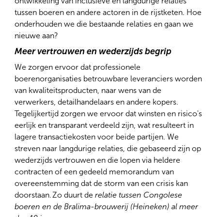
ontwikkeling van inclusieve en langdurige relaties
tussen boeren en andere actoren in de rijstketen. Hoe
onderhouden we die bestaande relaties en gaan we
nieuwe aan?
Meer vertrouwen en wederzijds begrip
We zorgen ervoor dat professionele
boerenorganisaties betrouwbare leveranciers worden
van kwaliteitsproducten, naar wens van de
verwerkers, detailhandelaars en andere kopers.
Tegelijkertijd zorgen we ervoor dat winsten en risico's
eerlijk en transparant verdeeld zijn, wat resulteert in
lagere transactiekosten voor beide partijen. We
streven naar langdurige relaties, die gebaseerd zijn op
wederzijds vertrouwen en die lopen via heldere
contracten of een gedeeld memorandum van
overeenstemming dat de storm van een crisis kan
doorstaan. Zo duurt de
relatie tussen Congolese
boeren en de Bralima-brouwerij (Heineken) al meer