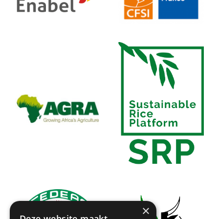
×
Deze website maakt