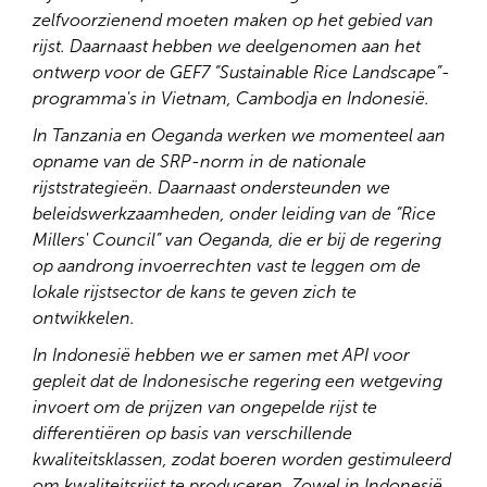
zelfvoorzienend moeten maken op het gebied van
rijst. Daarnaast hebben we deelgenomen aan het
ontwerp voor de GEF7 “Sustainable Rice Landscape”-
programma's in Vietnam, Cambodja en Indonesië.
In Tanzania en Oeganda werken we momenteel aan
opname van de SRP-norm in de nationale
rijststrategieën. Daarnaast ondersteunden we
beleidswerkzaamheden, onder leiding van de “Rice
Millers' Council” van Oeganda, die er bij de regering
op aandrong invoerrechten vast te leggen om de
lokale rijstsector de kans te geven zich te
ontwikkelen.
In Indonesië hebben we er samen met API voor
gepleit dat de Indonesische regering een wetgeving
invoert om de prijzen van ongepelde rijst te
differentiëren op basis van verschillende
kwaliteitsklassen, zodat boeren worden gestimuleerd
om kwaliteitsrijst te produceren. Zowel in Indonesië