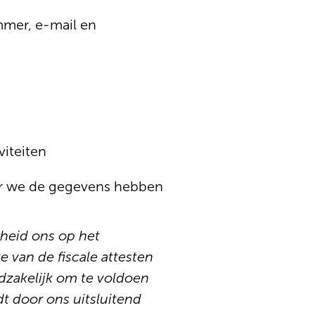
mmer, e-mail en
iteiten
or we de gegevens hebben
rheid ons op het
e van de fiscale attesten
dzakelijk om te voldoen
dt door ons uitsluitend