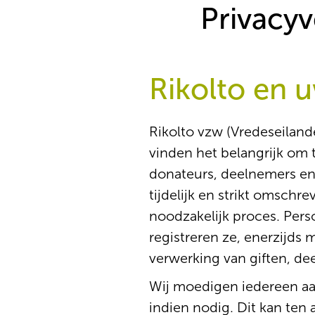
Privacyv
Rikolto en 
Rikolto vzw (Vredeseilan
vinden het belangrijk om
donateurs, deelnemers en 
tijdelijk en strikt omsch
noodzakelijk proces. Pers
registreren ze, enerzijds
verwerking van giften, de
Wij moedigen iedereen aan
indien nodig. Dit kan ten a