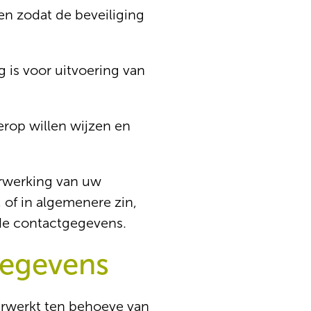
n zodat de beveiliging
 is voor uitvoering van
rop willen wijzen en
verwerking van uw
 of in algemenere zin,
nde contactgegevens.
gegevens
erwerkt ten behoeve van