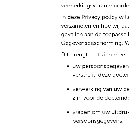
verwerkingsverantwoorde
In deze Privacy policy wi
verzamelen en hoe wij daa
gevallen aan de toepasse
Gegevensbescherming. Wij
Dit brengt met zich mee da
uw persoonsgegevens
verstrekt, deze doele
verwerking van uw pe
zijn voor de doelein
vragen om uw uitdruk
persoonsgegevens;