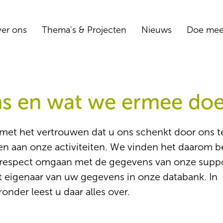
er ons
Thema's & Projecten
Nieuws
Doe me
s en wat we ermee do
lij met het vertrouwen dat u ons schenkt door ons t
en aan onze activiteiten. We vinden het daarom b
 respect omgaan met de gegevens van onze suppor
ft eigenaar van uw gegevens in onze databank. In
ronder leest u daar alles over.