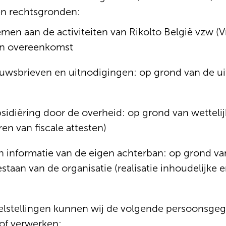
en rechtsgronden:
en aan de activiteiten van Rikolto België vzw (V
en overeenkomst
euwsbrieven en uitnodigingen: op grond van de u
idiëring door de overheid: op grond van wettelij
en van fiscale attesten)
en informatie van de eigen achterban: op grond v
staan van de organisatie (realisatie inhoudelijke e
lstellingen kunnen wij de volgende persoonsgeg
of verwerken: