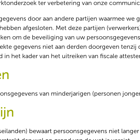
rktonderzoek ter verbetering van onze communic
sgegevens door aan andere partijen waarmee we 
ebben afgesloten. Met deze partijen (verwerkers)
raken om de beveiliging van uw persoonsgegevens
rekte gegevens niet aan derden doorgeven tenzij di
 in het kader van het uitreiken van fiscale atteste
en
onsgegevens van minderjarigen (personen jonger 
ijn
seilanden) bewaart persoonsgegevens niet langer