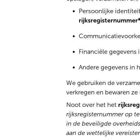
Persoonlijke identit
rijksregisternummer
Communicatievoork
Financiële gegevens i.
Andere gegevens in h
We gebruiken de verzame
verkregen en bewaren ze n
Noot over het het
rijksre
rijksregisternummer op te 
in de beveiligde overheid
aan de wettelijke vereiste