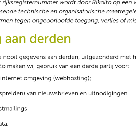
et rijksregisternummer wordt door Rikolto op een 
assende technische en organisatorische maatre
men tegen ongeoorloofde toegang, verlies of mis
g aan derden
ipe nooit gegevens aan derden, uitgezonderd met 
Zo maken wij gebruik van een derde partij voor:
 internet omgeving (webhosting);
rspreiden) van nieuwsbrieven en uitnodigingen
stmailings
ta.