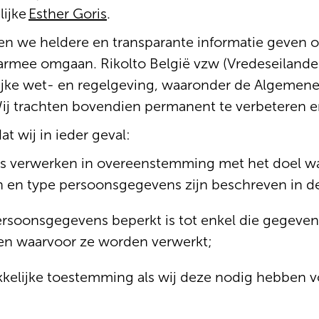
lijke
Esther Goris
.
llen we heldere en transparante informatie geven
rmee omgaan. Rikolto België vzw (Vredeseilanden)
lijke wet- en regelgeving, waaronder de Algemen
 trachten bovendien permanent te verbeteren en 
t wij in ieder geval:
 verwerken in overeenstemming met het doel wa
n en type persoonsgegevens zijn beschreven in de
rsoonsgegevens beperkt is tot enkel die gegeve
den waarvoor ze worden verwerkt;
kelijke toestemming als wij deze nodig hebben 