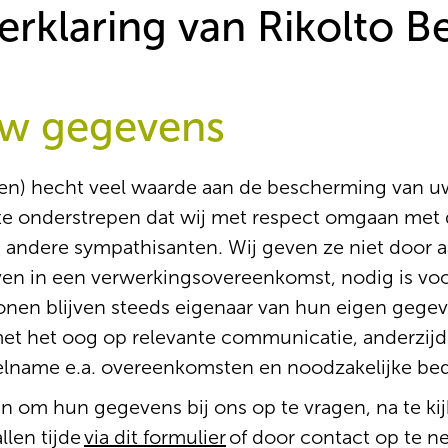
erklaring van Rikolto B
uw gegevens
den) hecht veel waarde aan de bescherming van
 te onderstrepen dat wij met respect omgaan met
andere sympathisanten. Wij geven ze niet door aa
reven in een verwerkingsovereenkomst, nodig is vo
onen blijven steeds eigenaar van hun eigen gegev
 met het oog op relevante communicatie, anderzijd
elname e.a. overeenkomsten en noodzakelijke bed
 om hun gegevens bij ons op te vragen, na te kij
llen tijde
via dit formulier
of door contact op te 