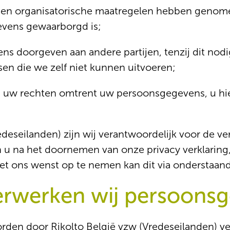
en organisatorische maatregelen hebben genome
vens gewaarborgd is;
 doorgeven aan andere partijen, tenzij dit nodig
en die we zelf niet kunnen uitvoeren;
n uw rechten omtrent uw persoonsgegevens, u hie
redeseilanden) zijn wij verantwoordelijk voor de 
u na het doornemen van onze privacy verklaring,
met ons wenst op te nemen kan dit via onderstaa
erwerken wij persoons
en door Rikolto België vzw (Vredeseilanden) v