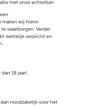
atie met onze achterban
geen
 maken wij hierin
 te waarborgen. Verder
t wettelijk verplicht en
n.
dan 18 jaar).
 dan noodzakelijk voor het