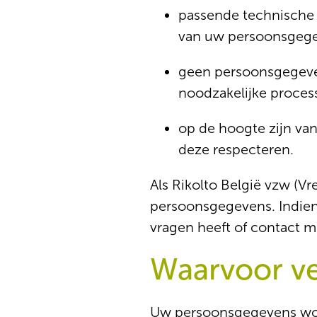
passende technische 
van uw persoonsgege
geen persoonsgegevens
noodzakelijke process
op de hoogte zijn va
deze respecteren.
Als Rikolto België vzw (V
persoonsgegevens. Indien 
vragen heeft of contact 
Waarvoor v
Uw persoonsgegevens word