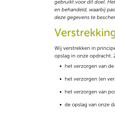
gebruikt voor dit doel. H
en behandeld, waarbij p
deze gegevens te bescher
Verstrekkin
Wij verstrekken in princ
opslag in onze opdracht. 
het verzorgen van de
het verzorgen (en ve
het verzorgen van po
de opslag van onze da