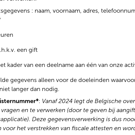
eitsgegevens : naam, voornaam, adres, telefoonnu
*
euren
h.k.v. een gift
et kader van een deelname aan één van onze activ
lde gegevens alleen voor de doeleinden waarvo
iet langer dan nodig.
gisternummer*
:
Vanaf 2024 legt de Belgische ove
vragen en te verwerken (door te geven bij aangift
sapplicatie). Deze gegevensverwerking is dus noo
n voor het verstrekken van fiscale attesten en wor