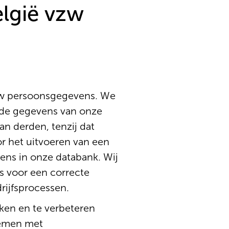
elgië vzw
 uw persoonsgegevens. We
 de gegevens van onze
n derden, tenzij dat
or het uitvoeren van een
ens in onze databank. Wij
s voor een correcte
rijfsprocessen.
ken en te verbeteren
nemen met