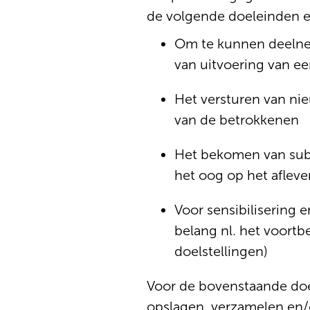
de volgende doeleinden 
Om te kunnen deelnem
van uitvoering van e
Het versturen van ni
van de betrokkenen
Het bekomen van subs
het oog op het aflever
Voor sensibilisering 
belang nl. het voortbe
doelstellingen)
Voor de bovenstaande doe
opslagen, verzamelen en/