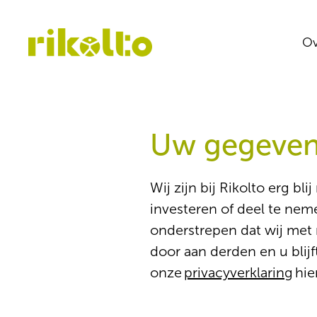
Ov
Uw gegeven
Wij zijn bij Rikolto erg b
investeren of deel te nem
onderstrepen dat wij met
door aan derden en u blij
onze
privacyverklaring
hie