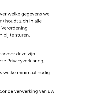
 over welke gegevens we
 houdt zich in alle
e Verordening
bij te sturen.
arvoor deze zijn
ze Privacyverklaring;
ns welke minimaal nodig
voor de verwerking van uw