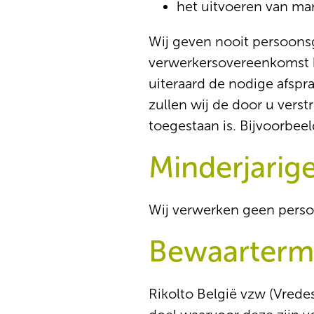
het uitvoeren van ma
Wij geven nooit persoon
verwerkersovereenkomst h
uiteraard de nodige afsp
zullen wij de door u verst
toegestaan is. Bijvoorbeeld
Minderjarig
Wij verwerken geen perso
Bewaarterm
Rikolto België vzw (Vrede