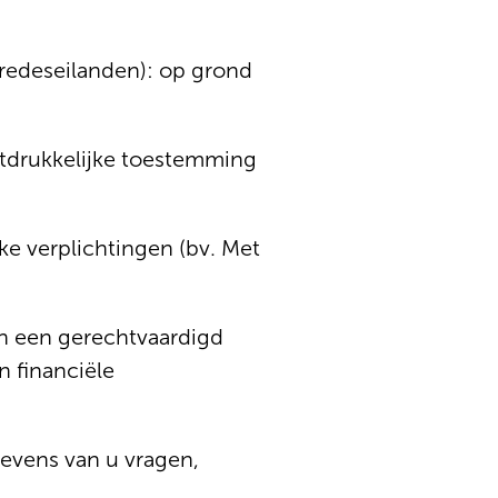
redeseilanden): op grond
itdrukkelijke toestemming
ke verplichtingen (bv. Met
an een gerechtvaardigd
n financiële
evens van u vragen,