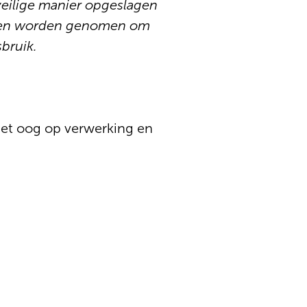
veilige manier opgeslagen
gelen worden genomen om
bruik.
het oog op verwerking en