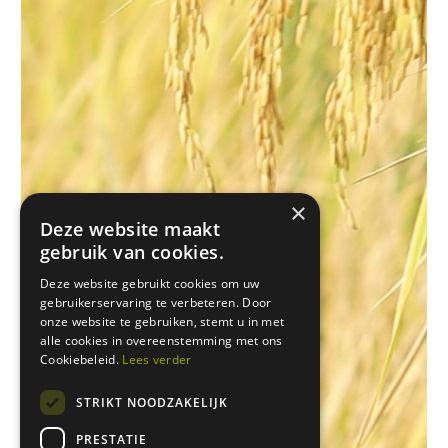
×
Deze website maakt
gebruik van cookies.
Deze website gebruikt cookies om uw
gebruikerservaring te verbeteren. Door
onze website te gebruiken, stemt u in met
alle cookies in overeenstemming met ons
Cookiebeleid.
Lees verder
STRIKT NOODZAKELIJK
PRESTATIE