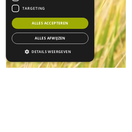
TARGETING
ALLES ACCEPTEREN
ALLES AFWIJZEN
DETAILS WEERGEVEN