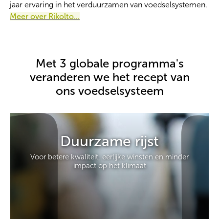
jaar ervaring in het verduurzamen van voedselsystemen.
Meer over Rikolto...
Met 3 globale programma's
veranderen we het recept van
ons voedselsysteem
Duurzame rijst
Voor betere kwaliteit, eerlijke winsten en minder
impact op het klimaat