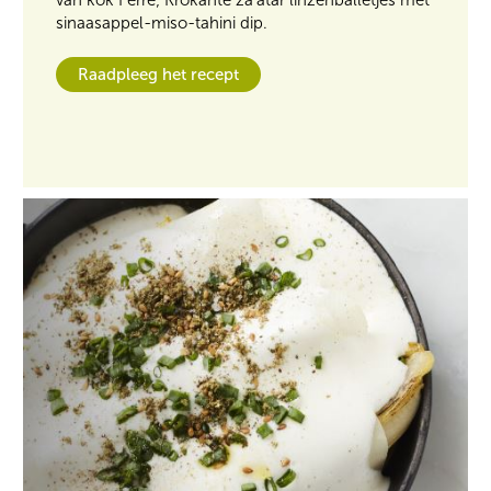
sinaasappel-miso-tahini dip.
Raadpleeg het recept