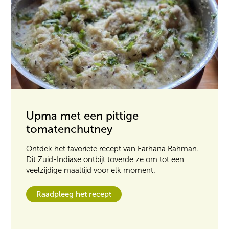
Upma met een pittige
tomatenchutney
Ontdek het favoriete recept van Farhana Rahman.
Dit Zuid-Indiase ontbijt toverde ze om tot een
veelzijdige maaltijd voor elk moment.
Raadpleeg het recept