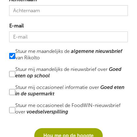
E-mail
Stuur me
maandelijks
de
algemene nieuwsbrief
van Rikolto
Stuur mij
maandelijks
de nieuwsbrief over
Goed
eten op school
Stuur mij
occasioneel
informatie over
Goed eten
in de supermarkt
Stuur me occasioneel de FoodWIN-nieuwsbrief
over
voedselverspilling
Hou me op de hoogte