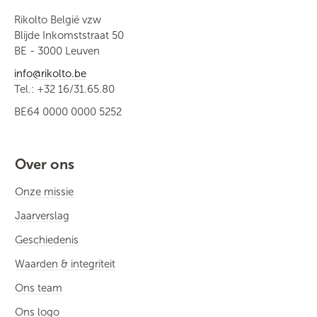
Rikolto België vzw
Blijde Inkomststraat 50
BE - 3000 Leuven
info@rikolto.be
Tel.: +32 16/31.65.80
BE64 0000 0000 5252
Over ons
Onze missie
Jaarverslag
Geschiedenis
Waarden & integriteit
Ons team
Ons logo