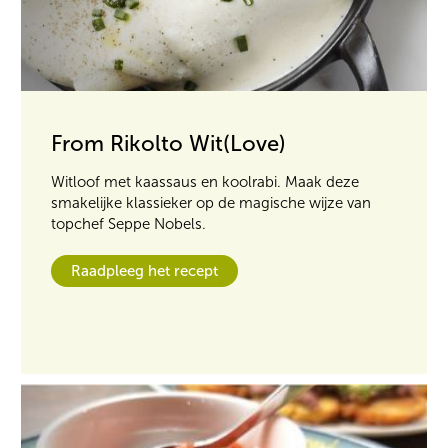
From Rikolto Wit(Love)
Witloof met kaassaus en koolrabi. Maak deze
smakelijke klassieker op de magische wijze van
topchef Seppe Nobels.
Raadpleeg het recept