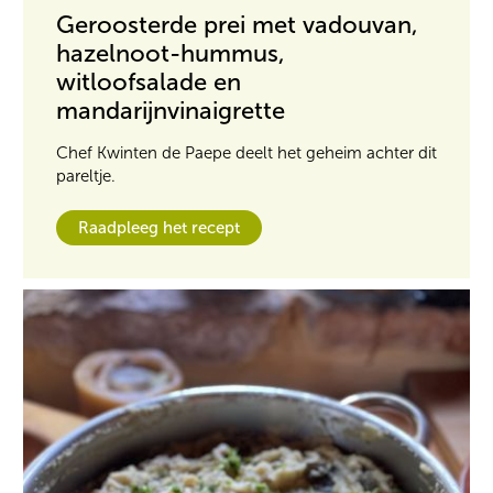
Geroosterde prei met vadouvan,
hazelnoot-hummus,
witloofsalade en
mandarijnvinaigrette
Chef Kwinten de Paepe deelt het geheim achter dit
pareltje.
Raadpleeg het recept