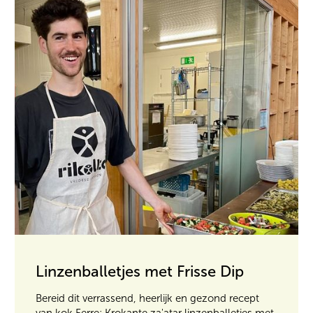
Linzenballetjes met Frisse Dip
Bereid dit verrassend, heerlijk en gezond recept
van kok Ferre; Krokante za'atar linzenballetjes met