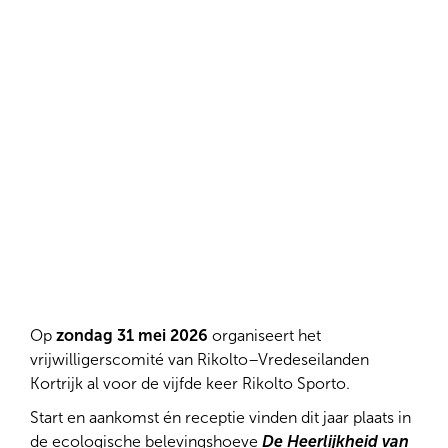
Kortrijk én ver daarbuiten.
Op
zondag 31 mei 2026
organiseert het
vrijwilligerscomité van Rikolto–Vredeseilanden
Kortrijk al voor de vijfde keer Rikolto Sporto.
Start en aankomst én receptie vinden dit jaar plaats in
de ecologische belevingshoeve
De Heerlijkheid van