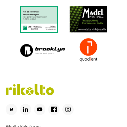
Rikolto België vzw