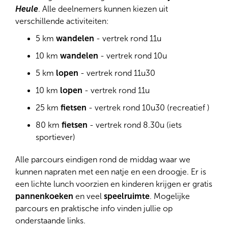
Heule
. Alle deelnemers kunnen kiezen uit
verschillende activiteiten:
5 km
wandelen
- vertrek rond 11u
10 km
wandelen
- vertrek rond 10u
5 km
lopen
- vertrek rond 11u30
10 km
lopen
- vertrek rond 11u
25 km
fietsen
- vertrek rond 10u30 (recreatief )
80 km
fietsen
- vertrek rond 8.30u (iets
sportiever)
Alle parcours eindigen rond de middag waar we
kunnen napraten met een natje en een droogje. Er is
een lichte lunch voorzien en kinderen krijgen er gratis
pannenkoeken
en veel
speelruimte
. Mogelijke
parcours en praktische info vinden jullie op
onderstaande links.