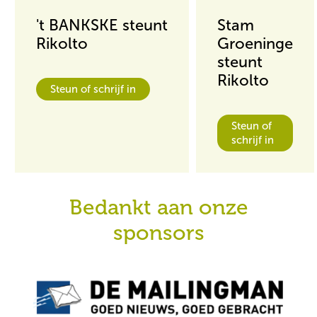
't BANKSKE steunt
Stam
Rikolto
Groeninge
steunt
Rikolto
Steun of schrijf in
Steun of
schrijf in
Bedankt aan onze
sponsors