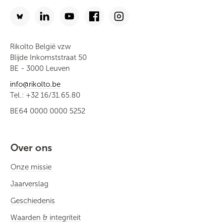
Rikolto België vzw
Blijde Inkomststraat 50
BE - 3000 Leuven
info@rikolto.be
Tel.: +32 16/31.65.80
BE64 0000 0000 5252
Over ons
Onze missie
Jaarverslag
Geschiedenis
Waarden & integriteit