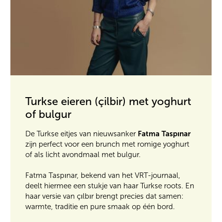
Turkse eieren (çilbir) met yoghurt
of bulgur
Fatma Taspınar
De Turkse eitjes van nieuwsanker
zijn perfect voor een brunch met romige yoghurt
of als licht avondmaal met bulgur.
Fatma Taspınar, bekend van het VRT-journaal,
deelt hiermee een stukje van haar Turkse roots. En
haar versie van çılbır brengt precies dat samen:
warmte, traditie en pure smaak op één bord.