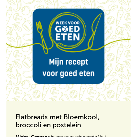
Flatbreads met Bloemkool,
broccoli en postelein
Michel Gonzaga
is een gepassioneerde Velt-