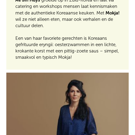
groeide op in Zuid-Korea en laat via
catering en workshops mensen laat kennismaken
Mokja!
met de authentieke Koreaanse keuken. Met
wil ze niet alleen eten, maar ook verhalen en de
cultuur delen.
Een van haar favoriete gerechten is Koreaans
gefrituurde eryngii: oesterzwammen in een lichte,
krokante korst met een pittig-zoete saus – simpel,
smaakvol en typisch Mokja!