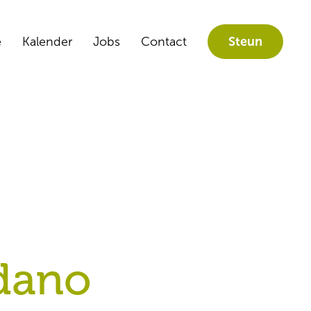
e
Kalender
Jobs
Contact
Steun
dano