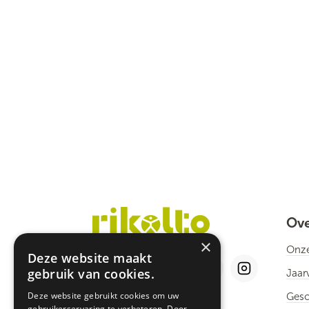
Ove
×
Onze
Deze website maakt
gebruik van cookies.
Jaar
Deze website gebruikt cookies om uw
Gesc
gebruikerservaring te verbeteren. Door