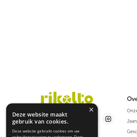
Ove
×
Onze
Deze website maakt
gebruik van cookies.
Jaar
Deze website gebruikt cookies om uw
Gesc
gebruikerservaring te verbeteren. Door