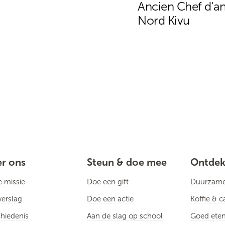
Ancien Chef d'an
Nord Kivu
r ons
Steun & doe mee
Ontde
 missie
Doe een gift
Duurzame 
verslag
Doe een actie
Koffie & 
hiedenis
Aan de slag op school
Goed eten