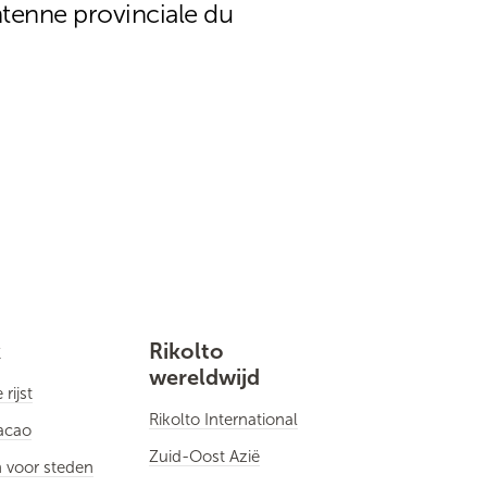
tenne provinciale du
k
Rikolto
wereldwijd
rijst
Rikolto International
cacao
Zuid-Oost Azië
 voor steden