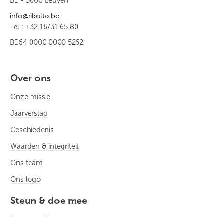
BE - 3000 Leuven
info@rikolto.be
Tel.: +32 16/31.65.80
BE64 0000 0000 5252
Over ons
Onze missie
Jaarverslag
Geschiedenis
Waarden & integriteit
Ons team
Ons logo
Steun & doe mee