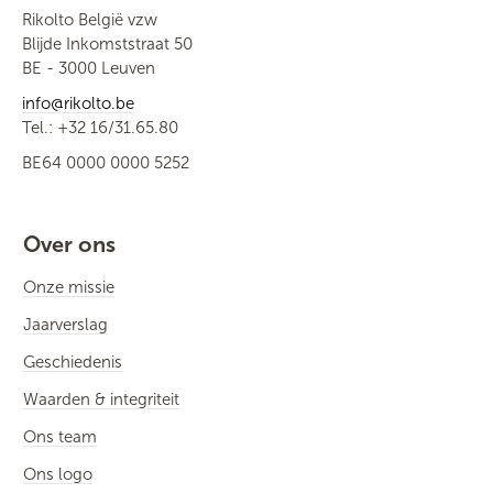
Rikolto België vzw
Blijde Inkomststraat 50
BE - 3000 Leuven
info@rikolto.be
Tel.: +32 16/31.65.80
BE64 0000 0000 5252
Over ons
Onze missie
Jaarverslag
Geschiedenis
Waarden & integriteit
Ons team
Ons logo