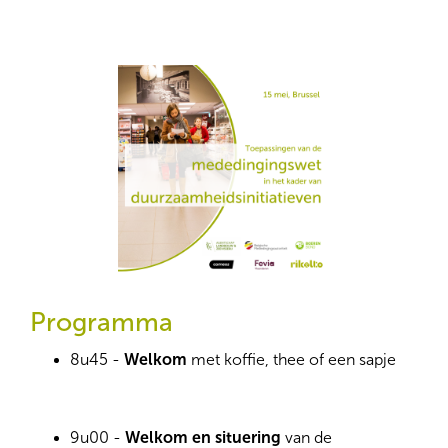
Programma
8u45 -
Welkom
met koffie, thee of een sapje
9u00 -
Welkom en situering
van de