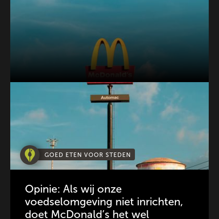
GOED ETEN VOOR STEDEN
Opinie: Als wij onze
voedselomgeving niet inrichten,
doet McDonald’s het wel