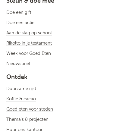
Steun & doe mee
Doe een gift
Doe een actie
Aan de slag op school
Rikolto in je testament
Week voor Goed Eten
Nieuwsbrief
Ontdek
Duurzame rijst
Koffie & cacao
Goed eten voor steden
Thema's & projecten
Huur ons kantoor