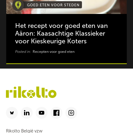
GOED ETEN VOOR STEDEN
Het recept voor goed eten van
Aäron: Kaasachtige Klassieker
voor Kieskeurige Koters
Posted in:
Recepten voor goed eten
Rikolto België vzw