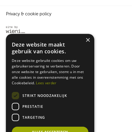
Privacy & cookie policy
×
Deze website maakt
gebruik van cookies.
Deze website gebruikt cookies om uw
gebruikerservaring te verbeteren. Door
onze website te gebruiken, stemt u in met
alle cookies in overeenstemming met ons
Cookiebeleid.
Lees verder
STRIKT NOODZAKELIJK
PRESTATIE
TARGETING