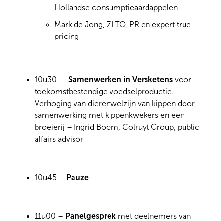
Hollandse consumptieaardappelen
Mark de Jong, ZLTO, PR en expert true
pricing
10u30 –
Samenwerken in Versketens
voor
toekomstbestendige voedselproductie.
Verhoging van dierenwelzijn van kippen door
samenwerking met kippenkwekers en een
broeierij – Ingrid Boom, Colruyt Group, public
affairs advisor
10u45 –
Pauze
11u00 –
Panelgesprek
met deelnemers van