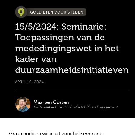
GOED ETEN VOOR STEDEN
15/5/2024: Seminarie:
Toepassingen van de
mededingingswet in het
kader van
duurzaamheidsinitiatieven
APRIL 19, 2024
Maarten Corten
Medewerker Communicatie & Citizen Engagement
Graag nodigen wij je uit voor het seminarie