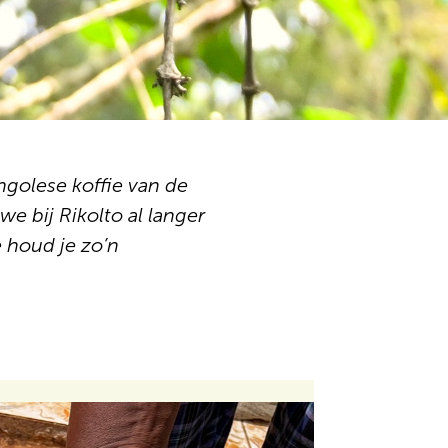
ngolese koffie van de
e bij Rikolto al langer
 houd je zo’n