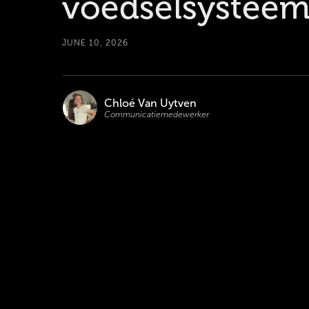
voedselsystee
JUNE 10, 2026
Chloé Van Uytven
Communicatiemedewerker