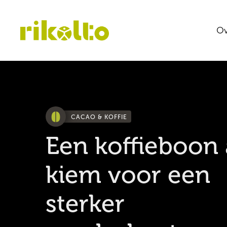
Ov
CACAO & KOFFIE
Een koffieboon 
kiem voor een
sterker