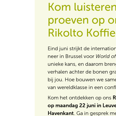
Kom luistere
proeven op o
Rikolto Koffie
Eind juni strijkt de internati
neer in Brussel voor
World of
unieke kans, en daarom bre
verhalen achter de bonen gra
bij jou. Hoe bouwen we same
van wereldklasse in een conf
Kom het ontdekken op ons
R
op maandag 22 juni in Leu
Havenkant
. Ga in gesprek m