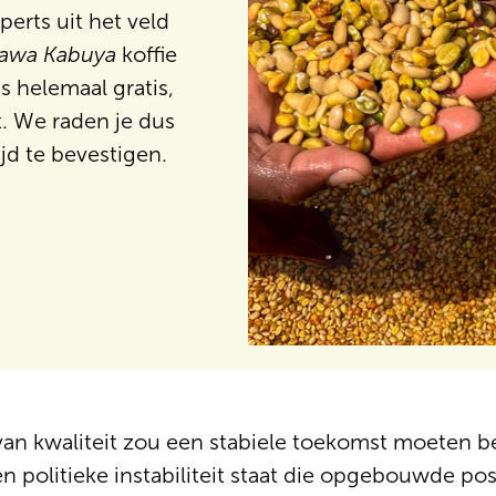
perts uit het veld
awa Kabuya
koffie
s helemaal gratis,
t. We raden je dus
jd te bevestigen.
van kwaliteit zou een stabiele toekomst moeten 
 politieke instabiliteit staat die opgebouwde pos