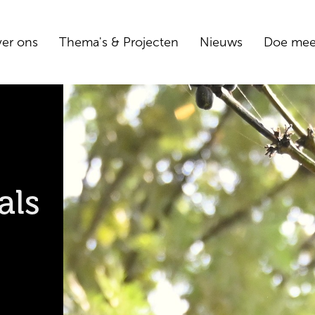
er ons
Thema's & Projecten
Nieuws
Doe me
als