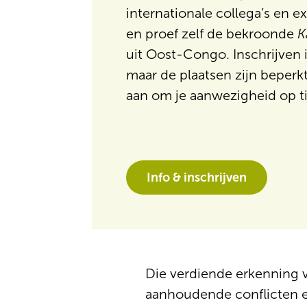
internationale collega’s en ex
en proef zelf de bekroonde
K
uit Oost-Congo. Inschrijven i
maar de plaatsen zijn beperk
aan om je aanwezigheid op ti
Info & inschrijven
Die verdiende erkenning 
aanhoudende conflicten en