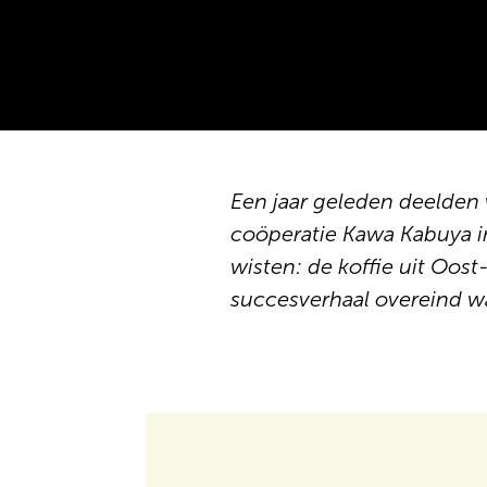
Een jaar geleden deelden 
coöperatie Kawa Kabuya in 
wisten: de koffie uit Oos
succesverhaal overeind w