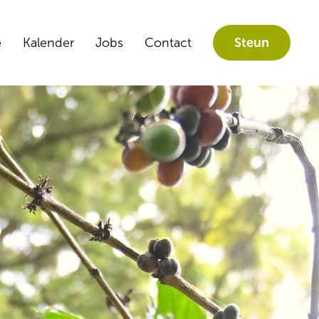
e
Kalender
Jobs
Contact
Steun