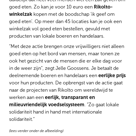
goed eten. Zo kan je voor 10 euro een
Rikolto-
winkelzak
kopen met de boodschap ‘ik geef om
goed eten’. Op meer dan 45 locaties kan je ook een
winkelzak vol goed eten bestellen, gevuld met
producten van lokale boeren en handelaars.
“Met deze actie brengen onze vrijwilligers niet alleen
goed eten op het bord van mensen, maar tonen ze
ook het gezicht van de mensen die er elke dag voor
in de weer zijn”, zegt Jelle Goossens. Je betaalt de
deelnemende boeren en handelaars een
eerlijke prijs
voor hun producten. De opbrengst van de actie gaat
naar de projecten van Rikolto om wereldwijd te
werken aan een
eerlijk, transparant en
milieuvriendelijk voedselsysteem
. “Zo gaat lokale
solidariteit hand in hand met internationale
solidariteit.”
(lees verder onder de afbeelding)