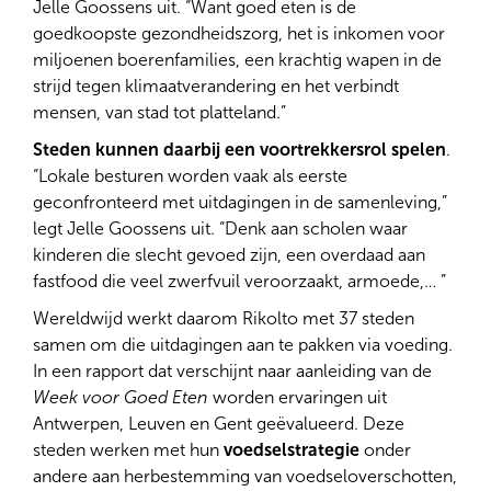
Jelle Goossens uit. “Want goed eten is de
goedkoopste gezondheidszorg, het is inkomen voor
miljoenen boerenfamilies, een krachtig wapen in de
strijd tegen klimaatverandering en het verbindt
mensen, van stad tot platteland.”
Steden kunnen daarbij een voortrekkersrol spelen
.
“Lokale besturen worden vaak als eerste
geconfronteerd met uitdagingen in de samenleving,”
legt Jelle Goossens uit. “Denk aan scholen waar
kinderen die slecht gevoed zijn, een overdaad aan
fastfood die veel zwerfvuil veroorzaakt, armoede,… ”
Wereldwijd werkt daarom Rikolto met 37 steden
samen om die uitdagingen aan te pakken via voeding.
In een rapport dat verschijnt naar aanleiding van de
Week voor Goed Eten
worden ervaringen uit
Antwerpen, Leuven en Gent geëvalueerd. Deze
steden werken met hun
voedselstrategie
onder
andere aan herbestemming van voedseloverschotten,