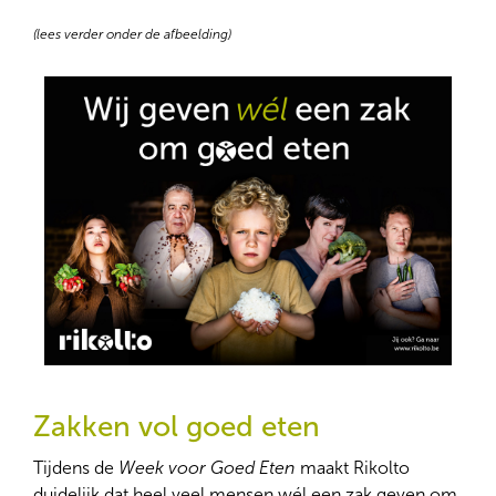
(lees verder onder de afbeelding)
Zakken vol goed eten
Tijdens de
Week voor Goed Eten
maakt Rikolto
duidelijk dat heel veel mensen wél een zak geven om