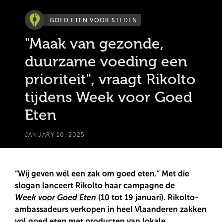
GOED ETEN VOOR STEDEN
"Maak van gezonde,
duurzame voeding een
prioriteit", vraagt Rikolto
tijdens Week voor Goed
Eten
JANUARY 10, 2025
“Wij geven wél een zak om goed eten.” Met die
slogan lanceert Rikolto haar campagne de
Week voor Goed Eten
(10 tot 19 januari). Rikolto-
ambassadeurs verkopen in heel Vlaanderen zakken
vol goed eten met producten van lokale