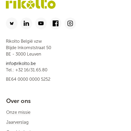
Rikolto België vzw
Blijde Inkomststraat 50
BE - 3000 Leuven
info@rikolto.be
Tel.: +32 16/31.65.80
BE64 0000 0000 5252
Over ons
Onze missie
Jaarverslag