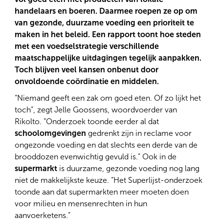
handelaars en boeren. Daarmee roepen ze op om
van gezonde, duurzame voeding een prioriteit te
maken in het beleid. Een rapport toont hoe steden
met een voedselstrategie verschillende
maatschappelijke uitdagingen tegelijk aanpakken.
Toch blijven veel kansen onbenut door
onvoldoende coördinatie en middelen.
“Niemand geeft een zak om goed eten. Of zo lijkt het
toch”, zegt Jelle Goossens, woordvoerder van
Rikolto. “Onderzoek toonde eerder al dat
schoolomgevingen
gedrenkt zijn in reclame voor
ongezonde voeding en dat slechts een derde van de
brooddozen evenwichtig gevuld is.” Ook in de
supermarkt
is duurzame, gezonde voeding nog lang
niet de makkelijkste keuze. “Het Superlijst-onderzoek
toonde aan dat supermarkten meer moeten doen
voor milieu en mensenrechten in hun
aanvoerketens.”