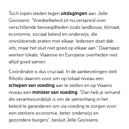
Toch lopen steden tegen
uitdagingen
aan. Jelle
Goossens: “Voedselbeleid zit nu verspreid over
verschillende bevoegdheden zoals landbouw, klimaat,
economie, sociaal beleid en onderwijs, die
onvoldoende praten met elkaar. Iedereen doet dab
iets, maar het sluit niet goed op elkaar aan.” Daarnaast
werken lokale, Vlaamse en Europese overheden niet
altijd goed samen.
Coördinatie is dus cruciaal. In de aanbevelingen stelt
Rikolto daarom voor om op lokaal niveau een
schepen van voeding
aan te stellen en op Vlaams
niveau een
minister van voeding
. “Dan heb je iemand
die verantwoordelijk is om de samenhang in het
beleid te garanderen om via voeding te zorgen voor
een sterkere economie, beter onderwijs en
gezondere burgers”, besluit Jelle Goossens.