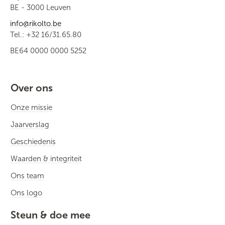
BE - 3000 Leuven
info@rikolto.be
Tel.: +32 16/31.65.80
BE64 0000 0000 5252
Over ons
Onze missie
Jaarverslag
Geschiedenis
Waarden & integriteit
Ons team
Ons logo
Steun & doe mee