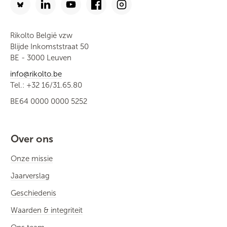
Rikolto België vzw
Blijde Inkomststraat 50
BE - 3000 Leuven
info@rikolto.be
Tel.: +32 16/31.65.80
BE64 0000 0000 5252
Over ons
Onze missie
Jaarverslag
Geschiedenis
Waarden & integriteit