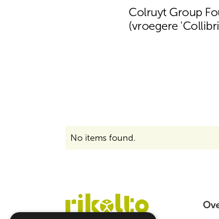
Colruyt Group Fo
(vroegere 'Collibr
No items found.
Ove