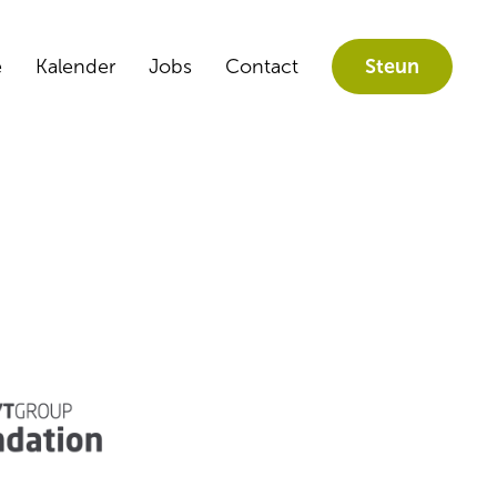
e
Kalender
Jobs
Contact
Steun