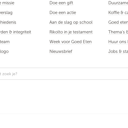
 missie
Doe een gift
Duurzame 
verslag
Doe een actie
Koffie & 
hiedenis
Aan de slag op school
Goed eten
den & integriteit
Rikolto in je testament
Thema's &
 team
Week voor Goed Eten
Huur ons 
logo
Nieuwsbrief
Jobs & st