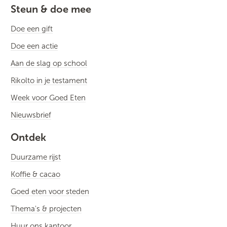
Steun & doe mee
Doe een gift
Doe een actie
Aan de slag op school
Rikolto in je testament
Week voor Goed Eten
Nieuwsbrief
Ontdek
Duurzame rijst
Koffie & cacao
Goed eten voor steden
Thema's & projecten
Huur ons kantoor