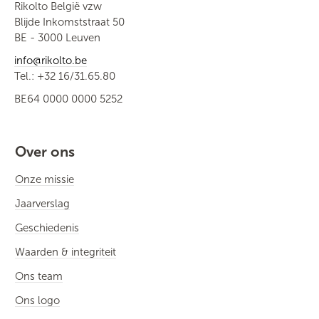
Rikolto België vzw
Blijde Inkomststraat 50
BE - 3000 Leuven
info@rikolto.be
Tel.: +32 16/31.65.80
BE64 0000 0000 5252
Over ons
Onze missie
Jaarverslag
Geschiedenis
Waarden & integriteit
Ons team
Ons logo