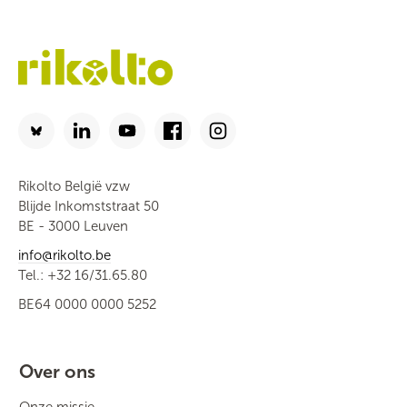
Rikolto België vzw
Blijde Inkomststraat 50
BE - 3000 Leuven
info@rikolto.be
Tel.: +32 16/31.65.80
BE64 0000 0000 5252
Over ons