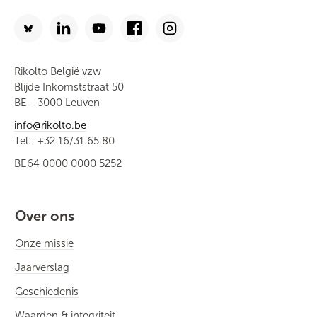
Rikolto België vzw
Blijde Inkomststraat 50
BE - 3000 Leuven
info@rikolto.be
Tel.: +32 16/31.65.80
BE64 0000 0000 5252
Over ons
Onze missie
Jaarverslag
Geschiedenis
Waarden & integriteit