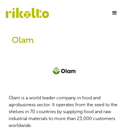
Olam
Olam is a world leader company in food and
agrobusiness sector. It operates from the seed to the
shelves in 70 countries by supplying food and raw
industrial materials to more than 23,000 customers
worldwide.