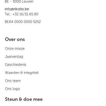
BE - 3000 Leuven
info@rikolto.be
Tel.: +32 16/31.65.80
BE64 0000 0000 5252
Over ons
Onze missie
Jaarverslag
Geschiedenis
Waarden & integriteit
Ons team
Ons logo
Steun & doe mee