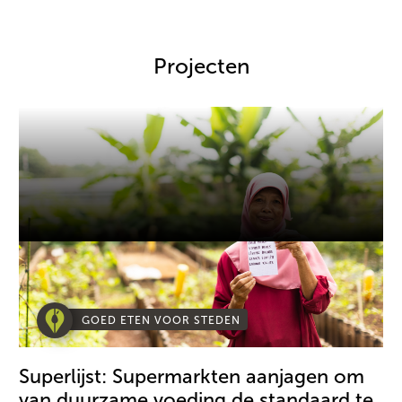
Projecten
GOED ETEN VOOR STEDEN
Superlijst: Supermarkten aanjagen om
van duurzame voeding de standaard te