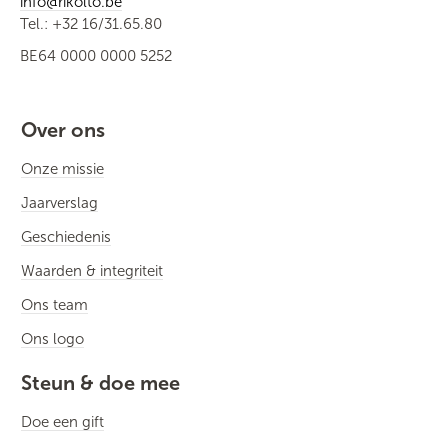
info@rikolto.be
Tel.: +32 16/31.65.80
BE64 0000 0000 5252
Over ons
Onze missie
Jaarverslag
Geschiedenis
Waarden & integriteit
Ons team
Ons logo
Steun & doe mee
Doe een gift