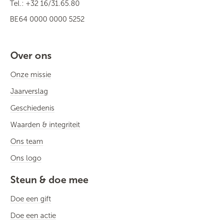
Tel.: +32 16/31.65.80
BE64 0000 0000 5252
Over ons
Onze missie
Jaarverslag
Geschiedenis
Waarden & integriteit
Ons team
Ons logo
Steun & doe mee
Doe een gift
Doe een actie