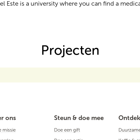
l Este is a university where you can find a medic
Projecten
r ons
Steun & doe mee
Ontde
 missie
Doe een gift
Duurzame 