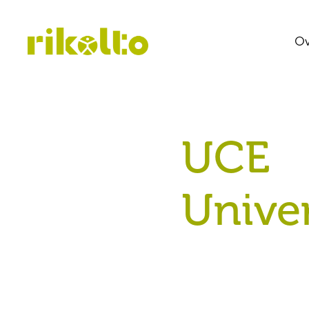
Ov
UCE
Univer