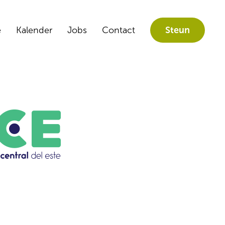
e
Kalender
Jobs
Contact
Steun