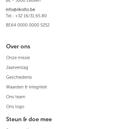
BE - 3000 Leuven
info@rikolto.be
Tel.: +32 16/31.65.80
BE64 0000 0000 5252
Over ons
Onze missie
Jaarverslag
Geschiedenis
Waarden & integriteit
Ons team
Ons logo
Steun & doe mee