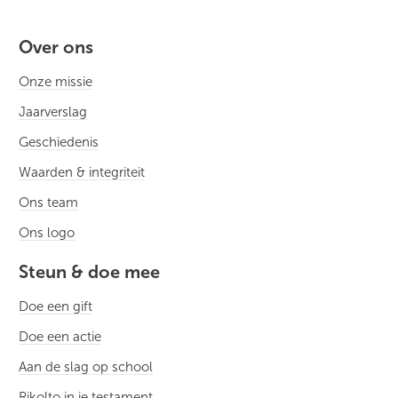
Over ons
Onze missie
Jaarverslag
Geschiedenis
Waarden & integriteit
Ons team
Ons logo
Steun & doe mee
Doe een gift
Doe een actie
Aan de slag op school
Rikolto in je testament