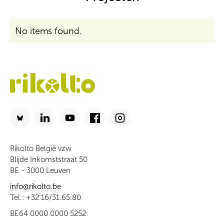
No items found.
Rikolto België vzw
Blijde Inkomststraat 50
BE - 3000 Leuven
info@rikolto.be
Tel.: +32 16/31.65.80
BE64 0000 0000 5252