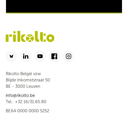
Rikolto België vzw
Blijde Inkomststraat 50
BE - 3000 Leuven
info@rikolto.be
Tel.: +32 16/31.65.80
BE64 0000 0000 5252