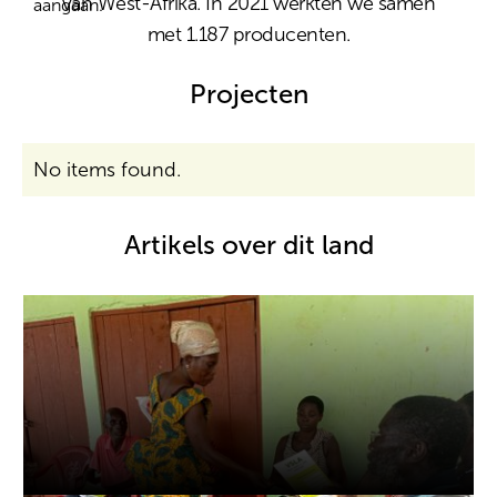
van West-Afrika. In 2021 werkten we samen
aangaan.
met 1.187 producenten.
Projecten
No items found.
Artikels over dit land