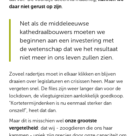
daar niet gerust op zijn
.
Net als de middeleeuwse
kathedraalbouwers moeten we
beginnen aan een investering met
de wetenschap dat we het resultaat
niet meer in ons leven zullen zien.
Zoveel radertjes moet in elkaar klikken en blijven
draaien over legislaturen en crisissen heen. Maar we
vergeten snel. De files zijn weer langer dan voor de
lockdown, de vliegtuigreizen aanlokkelijk goedkoop.
"Kortetermijndenken is nu eenmaal sterker dan
onszelf", heet dat dan.
Maar dit is misschien wel
onze grootste
vergetelheid
: dat wij - zoogdieren die ons haar
kammen - uniek zijn precies door onze capaciteit om