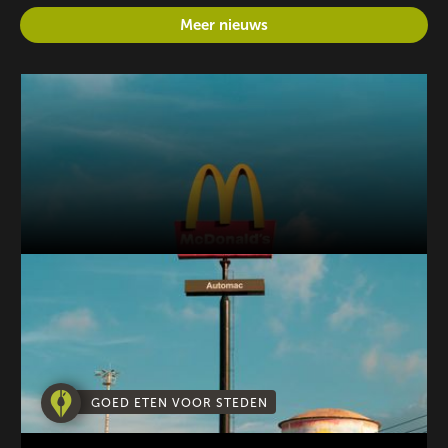
Meer nieuws
GOED ETEN VOOR STEDEN