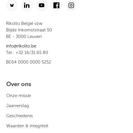
Rikolto België vzw
Blijde Inkomststraat 50
BE - 3000 Leuven
info@rikolto.be
Tel.: +32 16/31.65.80
BE64 0000 0000 5252
Over ons
Onze missie
Jaarverslag
Geschiedenis
Waarden & integriteit