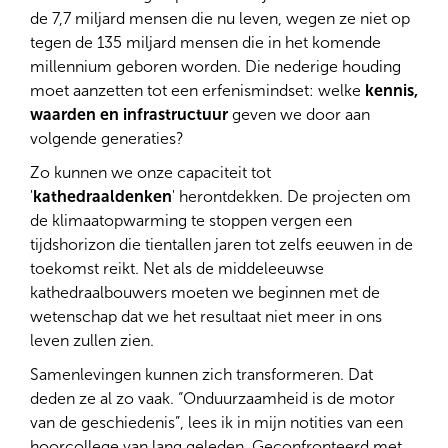
de 7,7 miljard mensen die nu leven, wegen ze niet op
tegen de 135 miljard mensen die in het komende
millennium geboren worden. Die nederige houding
moet aanzetten tot een erfenismindset: welke
kennis,
waarden en infrastructuur
geven we door aan
volgende generaties?
Zo kunnen we onze capaciteit tot
'
kathedraaldenken
' herontdekken. De projecten om
de klimaatopwarming te stoppen vergen een
tijdshorizon die tientallen jaren tot zelfs eeuwen in de
toekomst reikt. Net als de middeleeuwse
kathedraalbouwers moeten we beginnen met de
wetenschap dat we het resultaat niet meer in ons
leven zullen zien.
Samenlevingen kunnen zich transformeren. Dat
deden ze al zo vaak. “Onduurzaamheid is de motor
van de geschiedenis”, lees ik in mijn notities van een
hoorcollege van lang geleden. Geconfronteerd met