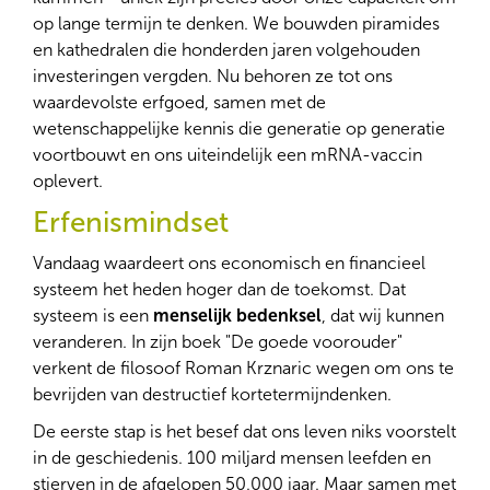
op lange termijn te denken. We bouwden piramides
en kathedralen die honderden jaren volgehouden
investeringen vergden. Nu behoren ze tot ons
waardevolste erfgoed, samen met de
wetenschappelijke kennis die generatie op generatie
voortbouwt en ons uiteindelijk een mRNA-vaccin
oplevert.
Erfenismindset
Vandaag waardeert ons economisch en financieel
systeem het heden hoger dan de toekomst. Dat
systeem is een
menselijk bedenksel
, dat wij kunnen
veranderen. In zijn boek "De goede voorouder"
verkent de filosoof Roman Krznaric wegen om ons te
bevrijden van destructief kortetermijndenken.
De eerste stap is het besef dat ons leven niks voorstelt
in de geschiedenis. 100 miljard mensen leefden en
stierven in de afgelopen 50.000 jaar. Maar samen met