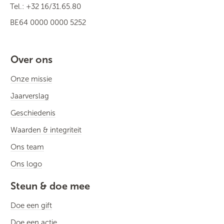
Tel.: +32 16/31.65.80
BE64 0000 0000 5252
Over ons
Onze missie
Jaarverslag
Geschiedenis
Waarden & integriteit
Ons team
Ons logo
Steun & doe mee
Doe een gift
Doe een actie