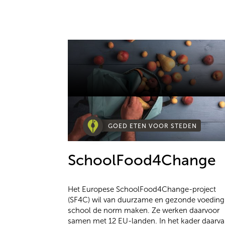
GOED ETEN VOOR STEDEN
SchoolFood4Change
Het Europese SchoolFood4Change-project
(SF4C) wil van duurzame en gezonde voeding
school de norm maken. Ze werken daarvoor
samen met 12 EU-landen. In het kader daarv