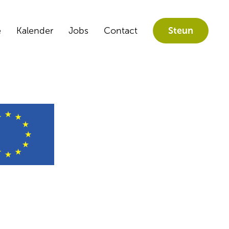
e
Kalender
Jobs
Contact
Steun