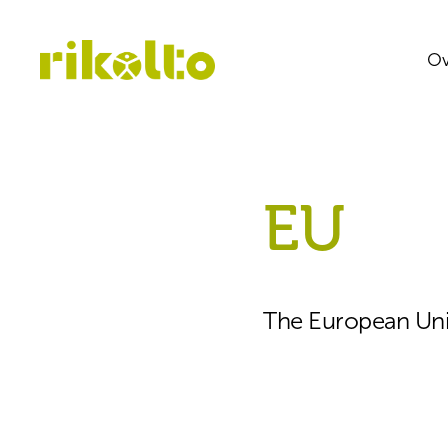
Ov
EU
The European Un