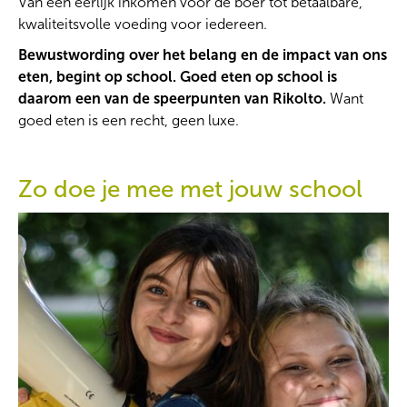
Van een eerlijk inkomen voor de boer tot betaalbare,
kwaliteitsvolle voeding voor iedereen.
Bewustwording over het belang en de impact van ons
eten, begint op school. Goed eten op school is
daarom een van de speerpunten van Rikolto.
Want
goed eten is een recht, geen luxe.
Zo doe je mee met jouw school