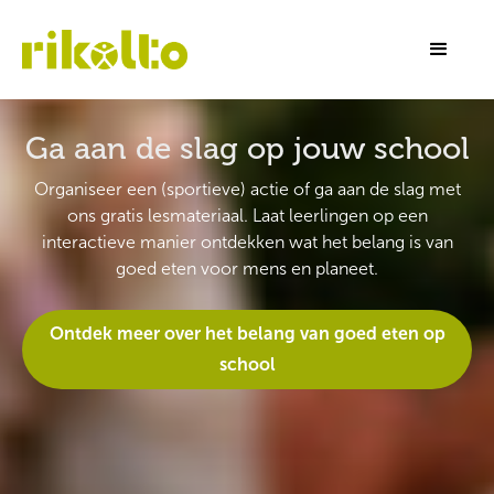
Ga aan de slag op jouw school
Organiseer een (sportieve) actie of ga aan de slag met
ons gratis lesmateriaal. Laat leerlingen op een
interactieve manier ontdekken wat het belang is van
goed eten voor mens en planeet.
Ontdek meer over het belang van goed eten op
school