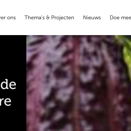
er ons
Thema's & Projecten
Nieuws
Doe me
ade
re