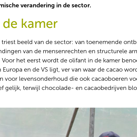
mische verandering in de sector.
n de kamer
 triest beeld van de sector: van toenemende ontb
ndingen van de mensenrechten en structurele arm
 Voor het eerst wordt de olifant in de kamer beno
 Europa en de VS ligt, ver van waar de cacao wor
 voor levensonderhoud die ook cacaoboeren voele
 gelijk, terwijl chocolade- en cacaobedrijven blo