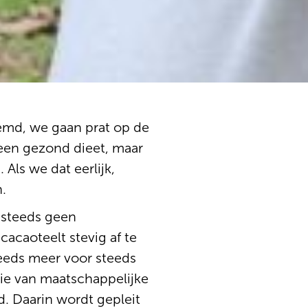
oemd, we gaan prat op de
 een gezond dieet, maar
Als we dat eerlijk,
.
g steeds geen
cacaoteelt stevig af te
eeds meer voor steeds
tie van maatschappelijke
. Daarin wordt gepleit