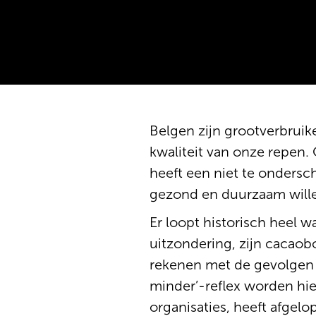
Belgen zijn grootverbruik
kwaliteit van onze repen.
heeft een niet te ondersc
gezond en duurzaam wille
Er loopt historisch heel w
uitzondering, zijn cacaobo
rekenen met de gevolgen 
minder’-reflex worden hier
organisaties, heeft afge