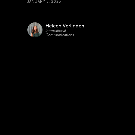
JANUARY 5, 2023
Heleen Verlinden
International
Communications