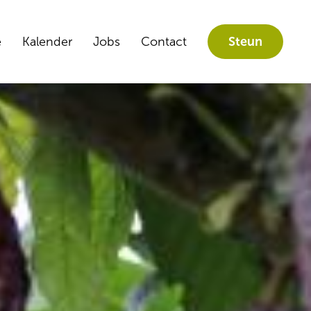
e
Kalender
Jobs
Contact
Steun