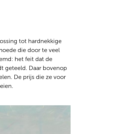
ossing tot hardnekkige
oede die door te veel
emd: het feit dat de
dt geteeld. Daar bovenop
n. De prijs die ze voor
eien.