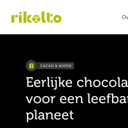
Ov
CACAO & KOFFIE
Eerlijke chocol
voor een leefba
planeet