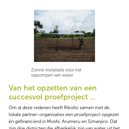
Zonne-installatie voor het
oppompen van water
Van het opzetten van een
succesvol proefproject …
Om al deze redenen heeft Rikolto samen met de
lokale partner-organisaties een proefproject opgezet
én gefinancierd in Moshi, Arumeru en Simanjiro. Dat
zijn drie districten die afhankelijk zijn van water uit het