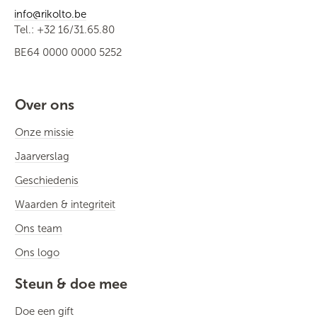
info@rikolto.be
Tel.: +32 16/31.65.80
BE64 0000 0000 5252
Over ons
Onze missie
Jaarverslag
Geschiedenis
Waarden & integriteit
Ons team
Ons logo
Steun & doe mee
Doe een gift