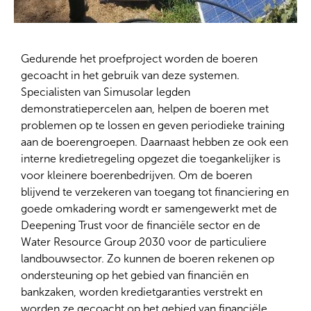
Gedurende het proefproject worden de boeren
gecoacht in het gebruik van deze systemen.
Specialisten van Simusolar legden
demonstratiepercelen aan, helpen de boeren met
problemen op te lossen en geven periodieke training
aan de boerengroepen. Daarnaast hebben ze ook een
interne kredietregeling opgezet die toegankelijker is
voor kleinere boerenbedrijven. Om de boeren
blijvend te verzekeren van toegang tot financiering en
goede omkadering wordt er samengewerkt met de
Deepening Trust voor de financiële sector en de
Water Resource Group 2030 voor de particuliere
landbouwsector. Zo kunnen de boeren rekenen op
ondersteuning op het gebied van financiën en
bankzaken, worden kredietgaranties verstrekt en
worden ze gecoacht op het gebied van financiële