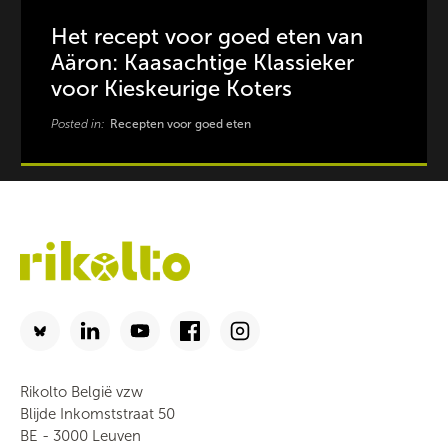
Het recept voor goed eten van
Aäron: Kaasachtige Klassieker
voor Kieskeurige Koters
Posted in:
Recepten voor goed eten
Rikolto België vzw
Blijde Inkomststraat 50
BE - 3000 Leuven