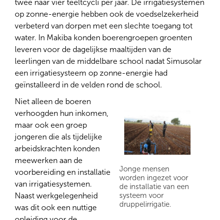
twee naar vier teeltcycli per jaar. De irrigatiesystemen
op zonne-energie hebben ook de voedselzekerheid
verbeterd van dorpen met een slechte toegang tot
water. In Makiba konden boerengroepen groenten
leveren voor de dagelijkse maaltijden van de
leerlingen van de middelbare school nadat Simusolar
een irrigatiesysteem op zonne-energie had
geïnstalleerd in de velden rond de school.
Niet alleen de boeren
verhoogden hun inkomen,
maar ook een groep
jongeren die als tijdelijke
arbeidskrachten konden
meewerken aan de
Jonge mensen
voorbereiding en installatie
worden ingezet voor
van irrigatiesystemen.
de installatie van een
Naast werkgelegenheid
systeem voor
druppelirrigatie.
was dit ook een nuttige
opleiding voor de