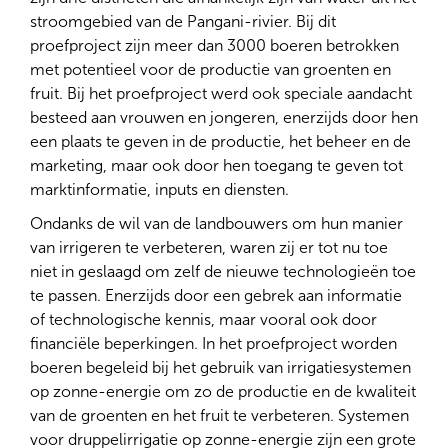
stroomgebied van de Pangani-rivier. Bij dit
proefproject zijn meer dan 3000 boeren betrokken
met potentieel voor de productie van groenten en
fruit. Bij het proefproject werd ook speciale aandacht
besteed aan vrouwen en jongeren, enerzijds door hen
een plaats te geven in de productie, het beheer en de
marketing, maar ook door hen toegang te geven tot
marktinformatie, inputs en diensten.
Ondanks de wil van de landbouwers om hun manier
van irrigeren te verbeteren, waren zij er tot nu toe
niet in geslaagd om zelf de nieuwe technologieën toe
te passen. Enerzijds door een gebrek aan informatie
of technologische kennis, maar vooral ook door
financiële beperkingen. In het proefproject worden
boeren begeleid bij het gebruik van irrigatiesystemen
op zonne-energie om zo de productie en de kwaliteit
van de groenten en het fruit te verbeteren. Systemen
voor druppelirrigatie op zonne-energie zijn een grote