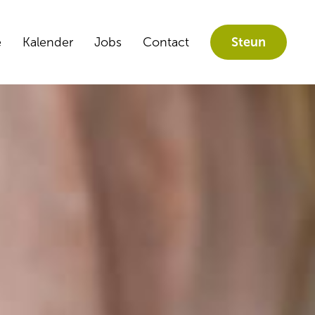
e
Kalender
Jobs
Contact
Steun