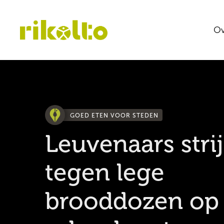
Ov
GOED ETEN VOOR STEDEN
Leuvenaars stri
tegen lege
brooddozen op