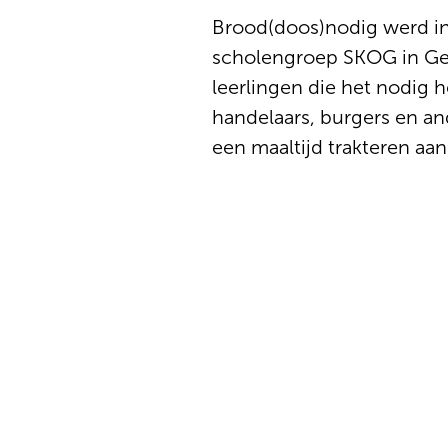
Brood(doos)nodig werd in
scholengroep SKOG in Gen
leerlingen die het nodig h
handelaars, burgers en a
een maaltijd trakteren a