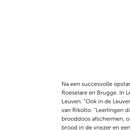
Na een succesvolle opstart
Roeselare en Brugge. In 
Leuven. “Ook in de Leuven
van Rikolto. “Leerlingen 
brooddoos afschermen, of
brood in de vriezer en ee