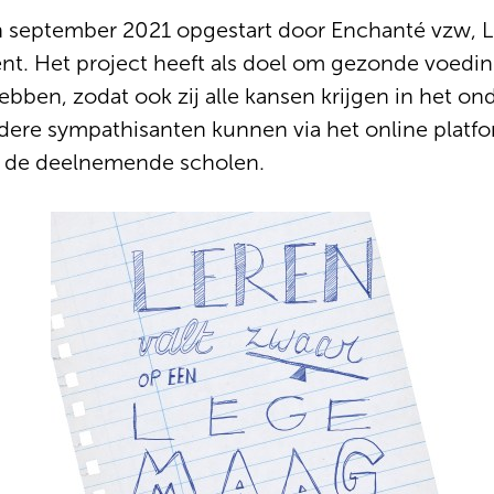
 september 2021 opgestart door Enchanté vzw, L
t. Het project heeft als doel om gezonde voedin
ebben, zodat ook zij alle kansen krijgen in het on
ndere sympathisanten kunnen via het online plat
an de deelnemende scholen.