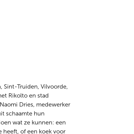
, Sint-Truiden, Vilvoorde,
t Rikolto en stad
lt Naomi Dries, medewerker
uit schaamte hun
 doen wat ze kunnen: een
e heeft, of een koek voor