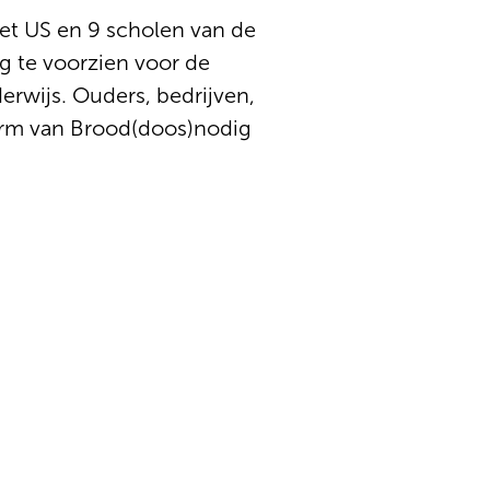
et US en 9 scholen van de
g te voorzien voor de
derwijs. Ouders, bedrijven,
form van Brood(doos)nodig