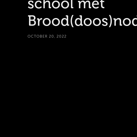
school met
Brood(doos)no
OCTOBER 20, 2022