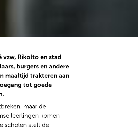
 vzw, Rikolto en stad
aars, burgers en andere
n maaltijd trakteren aan
toegang tot goede
n.
tbreken, maar de
aamse leerlingen komen
 scholen stelt de