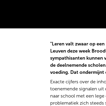
"Leren valt zwaar op een
Leuven deze week Brood(d
sympathisanten kunnen vi
de deelnemende scholen.
voeding. Dat ondermijnt 
Exacte cijfers over de i
toenemende signalen uit d
naar school met een lege
problematiek zich steeds 