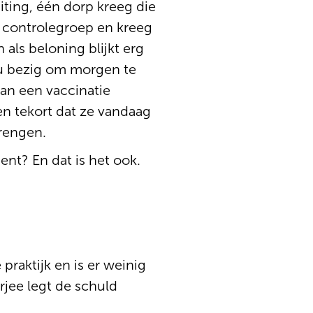
ting, één dorp kreeg die
s controlegroep en kreeg
als beloning blijkt erg
nu bezig om morgen te
an een vaccinatie
en tekort dat ze vandaag
rengen.
ent? En dat is het ook.
raktijk en is er weinig
jee legt de schuld