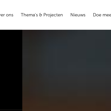
er ons
Thema's & Projecten
Nieuws
Doe me