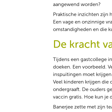
aangewend worden?
Praktische inzichten zijn 
Een vage en onzinnige vra
omstandigheden en die ku
De kracht v
Tijdens een gastcollege i
doeken. Een voorbeeld. V
inspuitingen moet krijge
Veel kinderen krijgen die 
ondergraaft. De ouders ger
vaccin gratis. Hoe kun je
Banerjee zette met zijn t