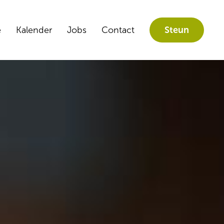
e
Kalender
Jobs
Contact
Steun