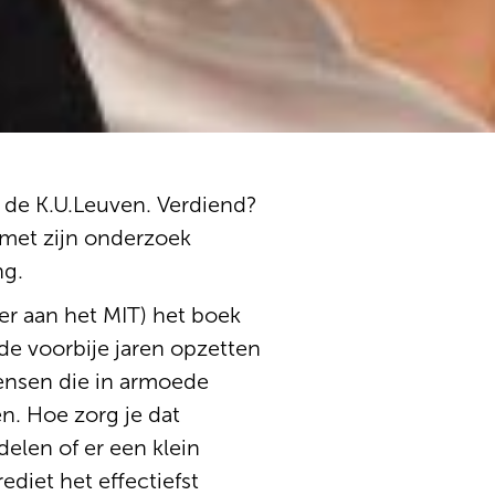
n de K.U.Leuven. Verdiend?
 met zijn onderzoek
ng.
er aan het MIT) het boek
de voorbije jaren opzetten
ensen die in armoede
n. Hoe zorg je dat
elen of er een klein
iet het effectiefst