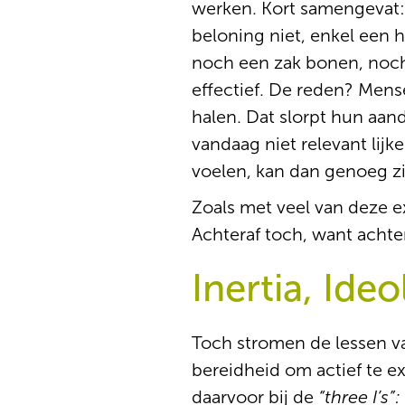
werken. Kort samengevat: 
beloning niet, enkel een 
noch een zak bonen, noch 
effectief. De reden? Mens
halen. Dat slorpt hun aan
vandaag niet relevant lij
voelen, kan dan genoeg z
Zoals met veel van deze ex
Achteraf toch, want achter
Inertia, Ide
Toch stromen de lessen va
bereidheid om actief te 
daarvoor bij de
“three I’s”