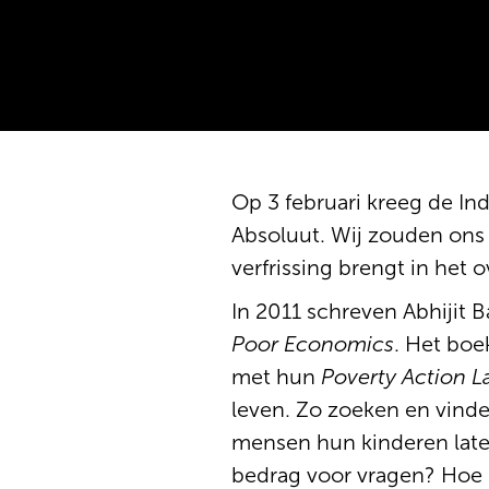
Op 3 februari kreeg de In
Absoluut. Wij zouden ons z
verfrissing brengt in het
In 2011 schreven Abhijit 
Poor Economics
. Het boe
met hun
Poverty Action L
leven. Zo zoeken en vinde
mensen hun kinderen laten
bedrag voor vragen? Hoe 