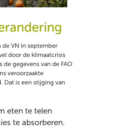
erandering
n de VN in september
l door de klimaatcrisis
ens de gegevens van de FAO
ns veroorzaakte
Dat is een stijging van
eten te telen
ies te absorberen.