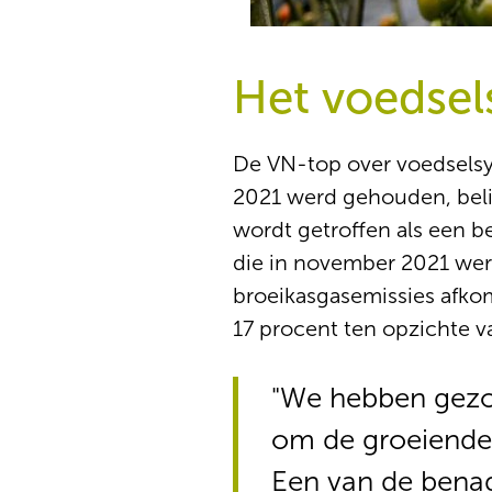
Het voedsel
De VN-top over voedselsy
2021 werd gehouden, belic
wordt getroffen als een b
die in november 2021 wer
broeikasgasemissies afkom
17 procent ten opzichte v
"We hebben gezo
om de groeiende 
Een van de benad