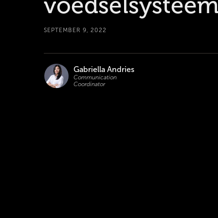
voedselsystee
SEPTEMBER 9, 2022
Gabriella Andries
Communication
Coordinator