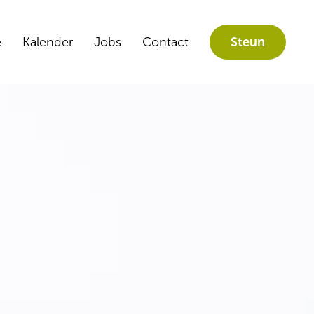
e
Kalender
Jobs
Contact
Steun