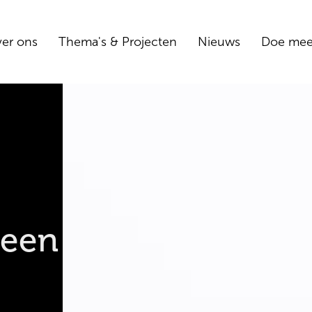
er ons
Thema's & Projecten
Nieuws
Doe me
 een