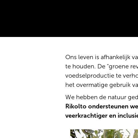
Ons leven is afhankelijk 
te houden. De "groene rev
voedselproductie te verho
het overmatige gebruik va
We hebben de natuur ged
Rikolto ondersteunen we
veerkrachtiger en inclus