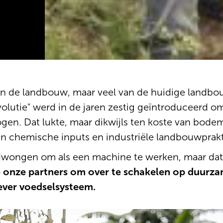
van de landbouw, maar veel van de huidige landbouw
olutie" werd in de jaren zestig geïntroduceerd o
gen. Dat lukte, maar dikwijls ten koste van bodem
n chemische inputs en industriële landbouwprakt
wongen om als een machine te werken, maar dat
 onze partners om over te schakelen op duurza
iever voedselsysteem.