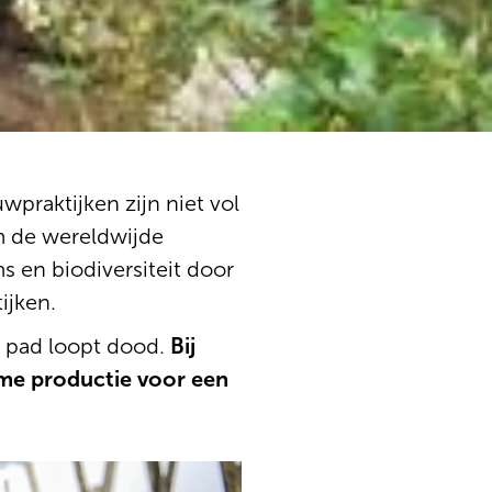
praktijken zijn niet vol
m de wereldwijde
s en biodiversiteit door
ijken.
 pad loopt dood.
Bij
me productie voor een