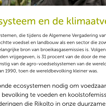
systeem en de klimaatv
stemen, die tijdens de Algemene Vergadering va
htte voedsel en landbouw als een sector die zowe
elangrijke bron van broeikasgasemissies is. Volg
den vrijgegeven, is 31 procent van de door de me
stig van de agro-voedselsystemen van de wereld. 
an 1990, toen de wereldbevolking kleiner was.
nde ecosystemen nodig om voedzaam 
bevolking te voeden en koolstofemiss
eringen die Rikolto in onze duurzame