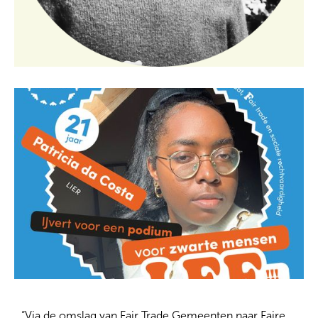
“Via de omslag van Fair Trade Gemeenten naar Faire