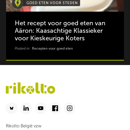
GOED ETEN VOOR STEDEN
Het recept voor goed eten van
Aäron: Kaasachtige Klassieker
voor Kieskeurige Koters
Posted in:
Recepten voor goed eten
Rikolto België vzw