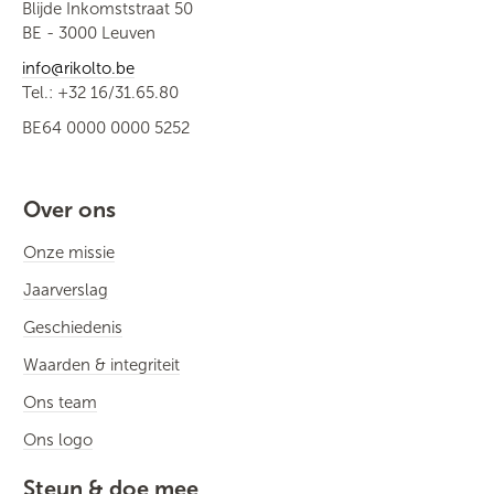
Blijde Inkomststraat 50
BE - 3000 Leuven
info@rikolto.be
Tel.: +32 16/31.65.80
BE64 0000 0000 5252
Over ons
Onze missie
Jaarverslag
Geschiedenis
Waarden & integriteit
Ons team
Ons logo
Steun & doe mee