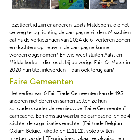
Tezelfdertijd zijn er anderen, zoals Maldegem, die net
de weg terug richting de campagne vinden. Misschien
dat na de verkiezingen van 2024 de 6 ​ verloren zonen
en dochters opnieuw in de campagne kunnen
worden opgenomen? En wie weet sluiten Aalst en
Middelkerke – die reeds bij de vorige Fair-O-Meter in
2020 hun titel inleverden – dan ook terug aan?
Faire Gemeenten
Het verlies van 6 Fair Trade Gemeenten kan de 193
anderen niet deren en samen zetten ze hun
schouders onder de vernieuwde “Faire Gemeenten”
campagne. Een omslag waarbij de campagne, en de 4
stichtende organisaties erachter (Fairtrade Belgium,
Oxfam België, Rikolto en 11.11.11), volop willen
inzetten op de LEF-principes: lokaal, ecologisch en