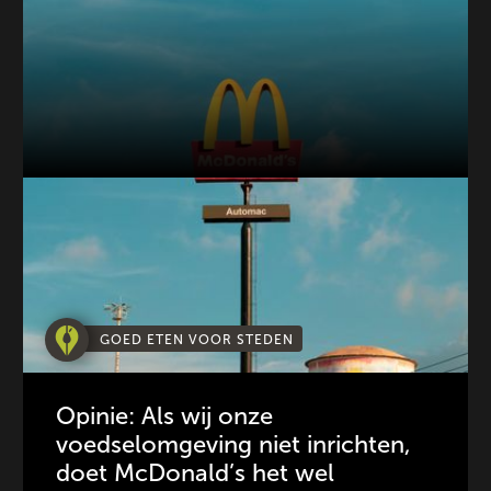
GOED ETEN VOOR STEDEN
Opinie: Als wij onze
voedselomgeving niet inrichten,
doet McDonald’s het wel