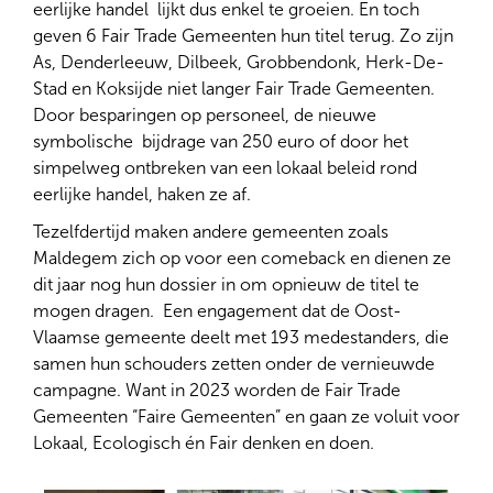
eerlijke handel ​ lijkt dus enkel te groeien. En toch
geven 6 Fair Trade Gemeenten hun titel terug. Zo zijn
As, Denderleeuw, Dilbeek, Grobbendonk, Herk-De-
Stad en Koksijde niet langer Fair Trade Gemeenten.
Door besparingen op personeel, de nieuwe
symbolische ​ bijdrage van 250 euro of door het
simpelweg ontbreken van een lokaal beleid rond
eerlijke handel, haken ze af.
Tezelfdertijd maken andere gemeenten zoals
Maldegem zich op voor een comeback en dienen ze
dit jaar nog hun dossier in om opnieuw de titel te
mogen dragen. ​ Een engagement dat de Oost-
Vlaamse gemeente deelt met 193 medestanders, die
samen hun schouders zetten onder de vernieuwde
campagne. Want in 2023 worden de Fair Trade
Gemeenten “Faire Gemeenten” en gaan ze voluit voor
Lokaal, Ecologisch én Fair denken en doen.