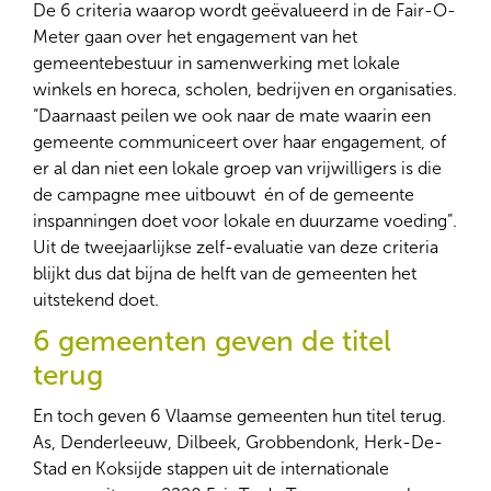
De 6 criteria waarop wordt geëvalueerd in de Fair-O-
Meter gaan over het engagement van het
gemeentebestuur in samenwerking met lokale
winkels en horeca, scholen, bedrijven en organisaties.
“Daarnaast peilen we ook naar de mate waarin een
gemeente communiceert over haar engagement, of
er al dan niet een lokale groep van vrijwilligers is die
de campagne mee uitbouwt ​ én of de gemeente
inspanningen doet voor lokale en duurzame voeding”.
Uit de tweejaarlijkse zelf-evaluatie van deze criteria
blijkt dus dat bijna de helft van de gemeenten het
uitstekend doet.
6 gemeenten geven de titel
terug
En toch geven 6 Vlaamse gemeenten hun titel terug.
As, Denderleeuw, Dilbeek, Grobbendonk, Herk-De-
Stad en Koksijde stappen uit de internationale