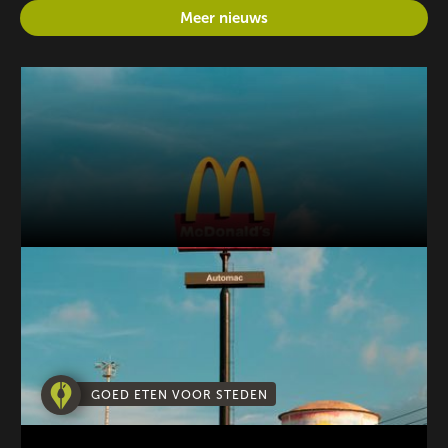
Meer nieuws
GOED ETEN VOOR STEDEN