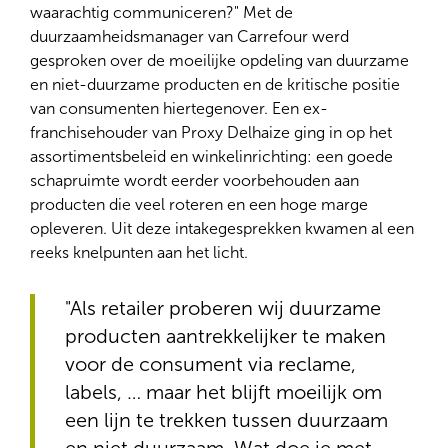
waarachtig communiceren?" Met de
duurzaamheidsmanager van Carrefour werd
gesproken over de moeilijke opdeling van duurzame
en niet-duurzame producten en de kritische positie
van consumenten hiertegenover. Een ex-
franchisehouder van Proxy Delhaize ging in op het
assortimentsbeleid en winkelinrichting: een goede
schapruimte wordt eerder voorbehouden aan
producten die veel roteren en een hoge marge
opleveren. Uit deze intakegesprekken kwamen al een
reeks knelpunten aan het licht.
"Als retailer proberen wij duurzame
producten aantrekkelijker te maken
voor de consument via reclame,
labels, … maar het blijft moeilijk om
een lijn te trekken tussen duurzaam
en niet duurzaam. Wat doe je met