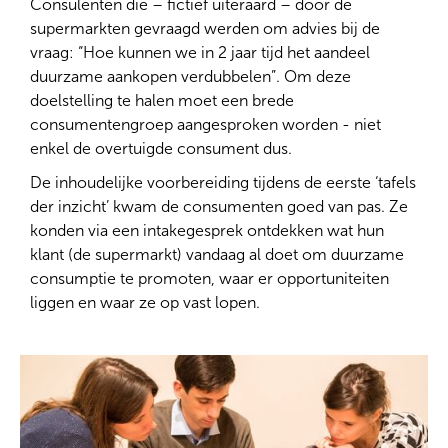
Consulenten die – fictief uiteraard – door de
supermarkten gevraagd werden om advies bij de
vraag: “Hoe kunnen we in 2 jaar tijd het aandeel
duurzame aankopen verdubbelen”. Om deze
doelstelling te halen moet een brede
consumentengroep aangesproken worden - niet
enkel de overtuigde consument dus.
De inhoudelijke voorbereiding tijdens de eerste ‘tafels
der inzicht’ kwam de consumenten goed van pas. Ze
konden via een intakegesprek ontdekken wat hun
klant (de supermarkt) vandaag al doet om duurzame
consumptie te promoten, waar er opportuniteiten
liggen en waar ze op vast lopen.