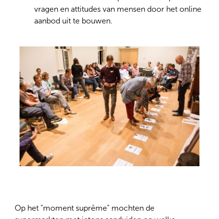
vragen en attitudes van mensen door het online
aanbod uit te bouwen.
Op het "moment suprême" mochten de