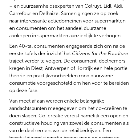
– en duurzaamheidsexperten van Colruyt, Lidl, Aldi,
Carrefour en Delhaize. Samen gingen ze op zoek
naar interessante actiedomeinen voor supermarkten
en consumenten om het aandeel duurzame
aankopen in supermarkten aanzienlijk te verhogen.
Een 40-tal consumenten engageerde zich om na de
eerste ‘tafels der inzicht’ het
Citizens for the Foodture
traject verder te volgen. De consument-deelnemers
kregen in Diest, Antwerpen of Kortrijk een hele portie
theorie en praktijkvoorbeelden rond duurzame
consumptie voorgeschoteld om hen voor te bereiden
op deze fase.
Van meet af aan werden enkele belangrijke
aandachtspunten meegegeven om het co-creëren te
doen slagen. Co-creatie vereist namelijk een open en
constructieve houding van zowel de consumenten als
van de deelnemers van de retailbedrijven. Een
beschuldigend vingertje brengt geen oplossing en