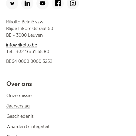
Rikolto België vzw
Blijde Inkomststraat 50
BE - 3000 Leuven
info@rikolto.be
Tel.: +32 16/31.65.80
BE64 0000 0000 5252
Over ons
Onze missie
Jaarverslag
Geschiedenis
Waarden & integriteit