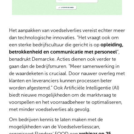
Het aanpakken van voedselverlies vereist echter meer
dan technologische innovaties. “Het vraagt ook om
een sterke bedrijfscultuur die gericht is op
opleiding,
betrokkenheid en communicatie met personeel
”,
benadrukt Demarcke. Acties dienen ook verder te
gaan dan de bedrijfsmuren. “Meer samenwerking in
de waardeketen is cruciaal. Door nauwer overleg met
klanten en leveranciers kunnen processen beter
worden afgestemd.” Ook Artificiële Intelligentie (AI)
biedt nieuwe mogelijkheden om de marktvraag te
voorspellen en het voorraadbeheer te optimaliseren,
met minder voedselverlies als gevolg.
Om bedrijven kennis te laten maken met de
mogelijkheden van de Voedselverliesscan,
organiseert Flanders’ FOOD een
webinar op 25