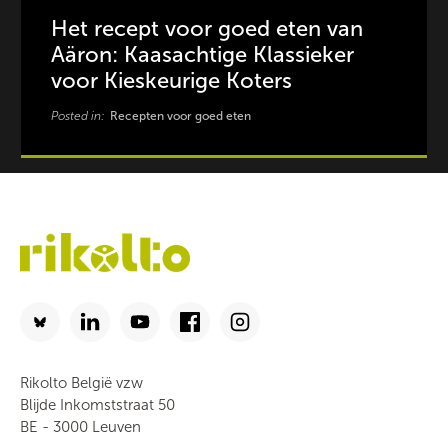
Het recept voor goed eten van
Aäron: Kaasachtige Klassieker
voor Kieskeurige Koters
Posted in:
Recepten voor goed eten
Rikolto België vzw
Blijde Inkomststraat 50
BE - 3000 Leuven