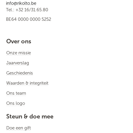
info@rikolto.be
Tel.: +32 16/31.65.80
BE64 0000 0000 5252
Over ons
Onze missie
Jaarverslag
Geschiedenis
Waarden & integriteit
Ons team
Ons logo
Steun & doe mee
Doe een gift