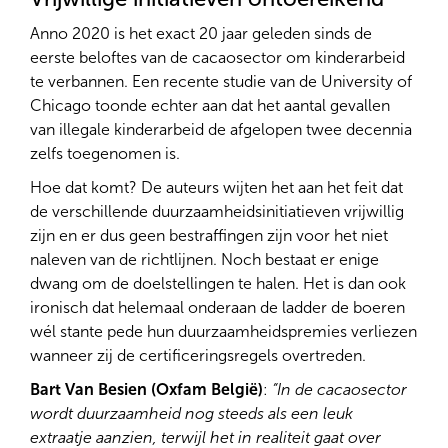
Anno 2020 is het exact 20 jaar geleden sinds de
eerste beloftes van de cacaosector om kinderarbeid
te verbannen. Een recente studie van de University of
Chicago toonde echter aan dat het aantal gevallen
van illegale kinderarbeid de afgelopen twee decennia
zelfs toegenomen is.
Hoe dat komt? De auteurs wijten het aan het feit dat
de verschillende duurzaamheidsinitiatieven vrijwillig
zijn en er dus geen bestraffingen zijn voor het niet
naleven van de richtlijnen. Noch bestaat er enige
dwang om de doelstellingen te halen. Het is dan ook
ironisch dat helemaal onderaan de ladder de boeren
wél stante pede hun duurzaamheidspremies verliezen
wanneer zij de certificeringsregels overtreden.
Bart Van Besien (Oxfam België)
:
“In de cacaosector
wordt duurzaamheid nog steeds als een leuk
extraatje aanzien, terwijl het in realiteit gaat over