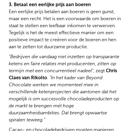
3. Betaal een eerlijke prijs aan boeren
Een eerlijke prijs betalen aan boeren is geen gunst,
maar een recht. Het is een voorwaarde om boeren in
staat te stellen een leefbaar inkomen te verwerven.
Tegelijk is het de meest effectieve manier om een
positieve impact te creëren voor de boeren en hen
aan te zetten tot duurzame productie.
"Bedrijven die vandaag niet inzetten op transparante
ketens en faire relaties met producenten, zitten op
termijn met een concurrentieel nadeel"
, zegt
Chris
Claes van Rikolto
.
"In het kader van Beyond
Chocolate werken we momenteel mee in
verschillende ketenprojecten die aantonen dat het
mogelijk is om succesvolle chocoladeproducten op
de markt te brengen mét hoge
duurzaamheidsambities. Dat brengt opwaartse
spiralen teweeg.”
Cacao- en chocoladebedrijven moeten manieren