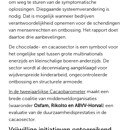
om weg te sturen van de symptomatische
oplossingen. Diepgaande systeemverandering is
nodig. Dat is mogelijk wanneer bedrijven
verantwoordelijkheid opnemen voor de schendingen
van mensenrechten en ontbossing. Het rapport doet
daartoe drie aanbevelingen.
De chocolade- en cacaosector is een symbool voor
het ongelijke spel tussen grote multinationals
enerzijds en kleinschalige boeren anderzijds. De
sector wordt al decennialang aangeklaagd voor
wijdverspreide kinderarbeid, ongecontroleerde
ontbossing en structurele armoede.
In de tweejaarlijkse Cacaobarometer
maakt een
brede coalitie van middenveldorganisaties
(waaronder
Oxfam, Rikolto en ABVV-Horval
) een
evaluatie van de duurzaamheidsprestaties in de
cacaosector.
Vrijwillige initiatieven ontoereikend