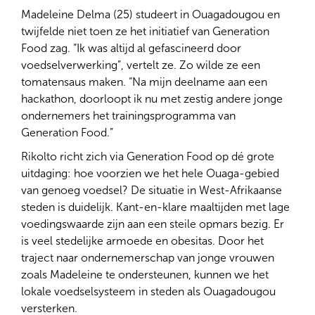
Madeleine Delma (25) studeert in Ouagadougou en
twijfelde niet toen ze het initiatief van Generation
Food zag. “Ik was altijd al gefascineerd door
voedselverwerking”, vertelt ze. Zo wilde ze een
tomatensaus maken. “Na mijn deelname aan een
hackathon, doorloopt ik nu met zestig andere jonge
ondernemers het trainingsprogramma van
Generation Food.”
Rikolto richt zich via Generation Food op dé grote
uitdaging: hoe voorzien we het hele Ouaga-gebied
van genoeg voedsel? De situatie in West-Afrikaanse
steden is duidelijk. Kant-en-klare maaltijden met lage
voedingswaarde zijn aan een steile opmars bezig. Er
is veel stedelijke armoede en obesitas. Door het
traject naar ondernemerschap van jonge vrouwen
zoals Madeleine te ondersteunen, kunnen we het
lokale voedselsysteem in steden als Ouagadougou
versterken.