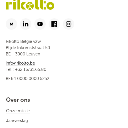
Rikolto België vzw
Blijde Inkomststraat 50
BE - 3000 Leuven
info@rikolto.be
Tel.: +32 16/31.65.80
BE64 0000 0000 5252
Over ons
Onze missie
Jaarverslag