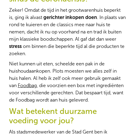
Zeker! Omdat de tijd in het grootwarenhuis beperkt
is, ging ik alvast
gerichter inkopen doen
. In plaats van
rond te kuieren en de classics mee naar huis te
nemen, dacht ik nu op voorhand na en trad ik buiten
mijn klassieke boodschappen. Al gaf dat dan weer
stress
om binnen die beperkte tijd al die producten te
zoeken.
Niet kunnen uit eten, scheelde een pak in de
huishoudaankopen. Plots moesten we alles zelf in
huis halen. Al heb ik zelf ook meer gebruik gemaakt
van
Foodbag
, die voorzien een box met ingrediënten
voor verschillende gerechten. Dat bespaart tijd, want
de Foodbag wordt aan huis geleverd.
Wat betekent duurzame
voeding voor jou?
Als stadsmedewerker van de Stad Gent ben ik