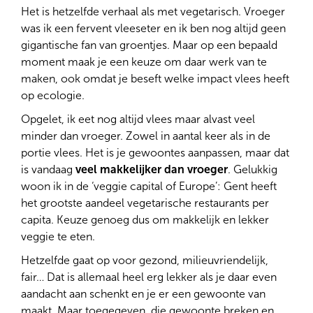
Het is hetzelfde verhaal als met vegetarisch. Vroeger
was ik een fervent vleeseter en ik ben nog altijd geen
gigantische fan van groentjes. Maar op een bepaald
moment maak je een keuze om daar werk van te
maken, ook omdat je beseft welke impact vlees heeft
op ecologie.
Opgelet, ik eet nog altijd vlees maar alvast veel
minder dan vroeger. Zowel in aantal keer als in de
portie vlees. Het is je gewoontes aanpassen, maar dat
is vandaag
veel makkelijker dan vroeger
. Gelukkig
woon ik in de ‘veggie capital of Europe’: Gent heeft
het grootste aandeel vegetarische restaurants per
capita. Keuze genoeg dus om makkelijk en lekker
veggie te eten.
Hetzelfde gaat op voor gezond, milieuvriendelijk,
fair… Dat is allemaal heel erg lekker als je daar even
aandacht aan schenkt en je er een gewoonte van
maakt. Maar toegegeven, die gewoonte breken en