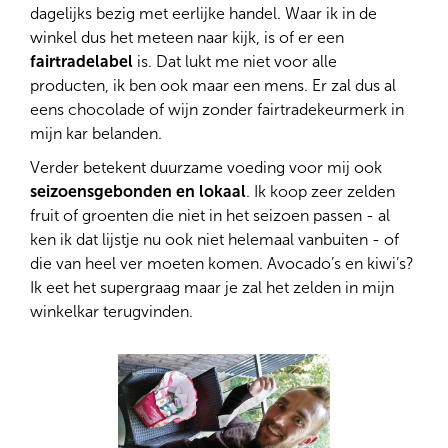
dagelijks bezig met eerlijke handel. Waar ik in de
winkel dus het meteen naar kijk, is of er een
fairtradelabel
is. Dat lukt me niet voor alle
producten, ik ben ook maar een mens. Er zal dus al
eens chocolade of wijn zonder fairtradekeurmerk in
mijn kar belanden.
Verder betekent duurzame voeding voor mij ook
seizoensgebonden en lokaal
. Ik koop zeer zelden
fruit of groenten die niet in het seizoen passen - al
ken ik dat lijstje nu ook niet helemaal vanbuiten - of
die van heel ver moeten komen. Avocado’s en kiwi’s?
Ik eet het supergraag maar je zal het zelden in mijn
winkelkar terugvinden.