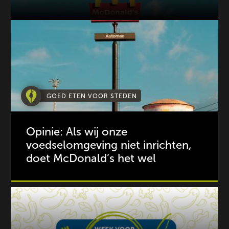
GOED ETEN VOOR STEDEN
Opinie: Als wij onze
voedselomgeving niet inrichten,
doet McDonald’s het wel