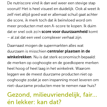
De nutriscore vind ik dan wel weer een stevige stap
vooruit! Het is heel visueel en duidelijk. Ook al weet ik
zelf niet altijd goed wat er allemaal schuil gaat achter
die score, ik merk toch dat ik beïnvloed word om
meer producten met een A-score te kopen. Ik duim
dat er snel ook zo’n
score voor duurzaamheid
komt
– al zal dat een veel complexer verhaal zijn.
Daarnaast mogen de supermarkten alles wat
duurzaam is misschien
centraler plaatsen in de
winkelrekken
. Nu is dat sterk economisch bepaald:
de merken op ooghoogte en de goedkopere merken
heel hoog of heel laag in het winkelrek. Waarom
leggen we de meest duurzame producten niet op
ooghoogte zodat je een inspanning moet leveren om
niet-duurzame producten mee te nemen naar huis?
Gezond, milieuvriendelijk, fair...
én lekker: kan dat?