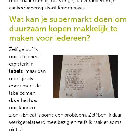
moet nadenken bij het vorige, dat verandert mijn
aankoopgedrag alvast fenomenaal.
Wat kan je supermarkt doen om
duurzaam kopen makkelijk te
maken voor iedereen?
Zelf geloof ik
nog altijd heel
erg sterk in
labels
, maar dan
moet je als
consument de
labelbomen
door het bos
nog kunnen
zien… En dat is soms een probleem. Zelf ben ik daar
werkgerelateerd mee bezig en zelfs ik raak er soms
niet uit.