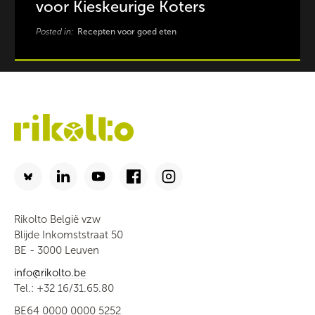
voor Kieskeurige Koters
Posted in:
Recepten voor goed eten
Rikolto België vzw
Blijde Inkomststraat 50
BE - 3000 Leuven
info@rikolto.be
Tel.: +32 16/31.65.80
BE64 0000 0000 5252