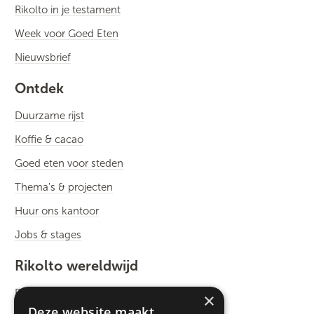
Rikolto in je testament
Week voor Goed Eten
Nieuwsbrief
Ontdek
Duurzame rijst
Koffie & cacao
Goed eten voor steden
Thema's & projecten
Huur ons kantoor
Jobs & stages
Rikolto wereldwijd
Rikolto International
×
Deze website maakt