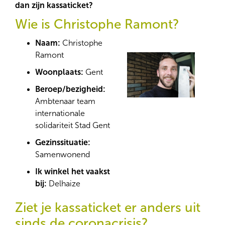
dan zijn kassaticket?
Wie is Christophe Ramont?
Naam:
Christophe
Ramont
Woonplaats:
Gent
Beroep/bezigheid:
Ambtenaar team
internationale
solidariteit Stad Gent
Gezinssituatie:
Samenwonend
Ik winkel het vaakst
bij:
Delhaize
Ziet je kassaticket er anders uit
sinds de coronacrisis?