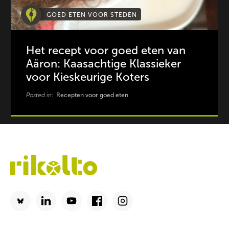
GOED ETEN VOOR STEDEN
Het recept voor goed eten van
Aäron: Kaasachtige Klassieker
voor Kieskeurige Koters
Posted in:
Recepten voor goed eten