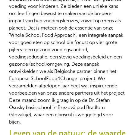
voeding voor kinderen. Ze bieden een unieke kans
om leerlingen bewust te maken van de bredere
impact van hun voedingskeuzes, zowel op mens als
planeet. Dat is meteen ook de essentie van onze
'Whole School Food Approach', een integrale aanpak
voor goed eten op school die focust op vier grote
pijlers: een gezond voedingsaanbod,
voedingseducatie, een stevig voedingsbeleid en een
gezonde (school)omgeving. Deze aanpak
ontwikkelden we als Belgische partner binnen het
Europese SchoolFood4Change-project. We
verzamelden afgelopen jaar heel wat inspirerende
voorbeelden van onze andere partners uit het project.
Deze maand zoom ik graag in op de Dr. Stefan
Osusky basisschool in Brezová pod Bradlom
(Slovakije), waar een glansrol is weggelegd voor
bijen.
Leven van de natuur: de waarde