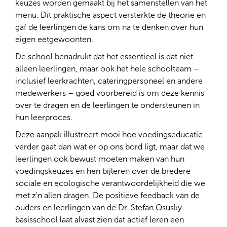
keuzes worden gemaakt bij het samenstellen van het
menu. Dit praktische aspect versterkte de theorie en
gaf de leerlingen de kans om na te denken over hun
eigen eetgewoonten.
De school benadrukt dat het essentieel is dat niet
alleen leerlingen, maar ook het hele schoolteam –
inclusief leerkrachten, cateringpersoneel en andere
medewerkers – goed voorbereid is om deze kennis
over te dragen en de leerlingen te ondersteunen in
hun leerproces.
Deze aanpak illustreert mooi hoe voedingseducatie
verder gaat dan wat er op ons bord ligt, maar dat we
leerlingen ook bewust moeten maken van hun
voedingskeuzes en hen bijleren over de bredere
sociale en ecologische verantwoordelijkheid die we
met z'n allen dragen. De positieve feedback van de
ouders en leerlingen van de Dr. Stefan Osusky
basisschool laat alvast zien dat actief leren een