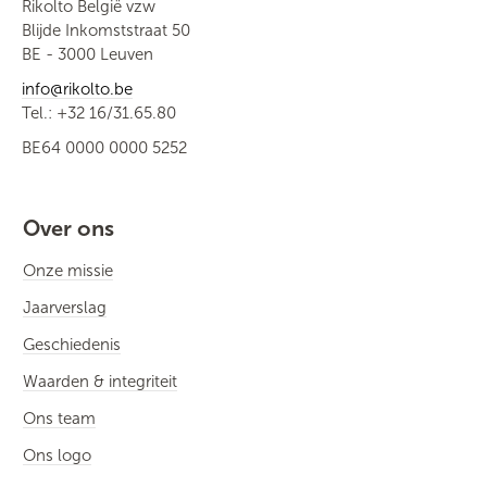
Rikolto België vzw
Blijde Inkomststraat 50
BE - 3000 Leuven
info@rikolto.be
Tel.: +32 16/31.65.80
BE64 0000 0000 5252
Over ons
Onze missie
Jaarverslag
Geschiedenis
Waarden & integriteit
Ons team
Ons logo