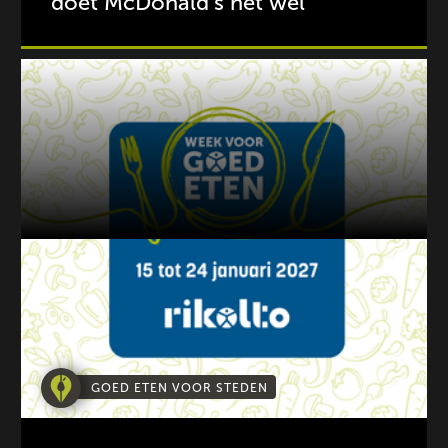
doet McDonald’s het wel
GOED ETEN VOOR STEDEN