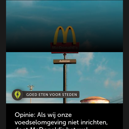
GOED ETEN VOOR STEDEN
Opinie: Als wij onze
voedselomgeving niet inrichten,