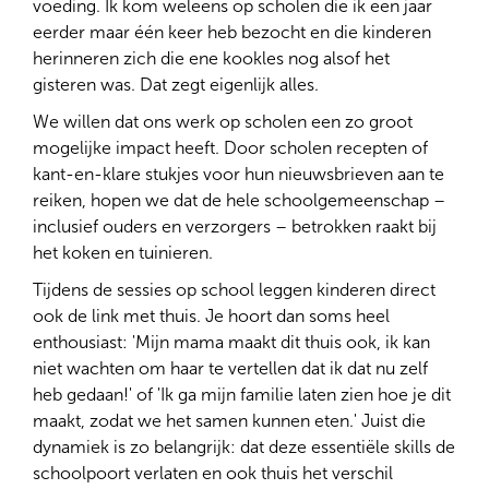
voeding. Ik kom weleens op scholen die ik een jaar
eerder maar één keer heb bezocht en die kinderen
herinneren zich die ene kookles nog alsof het
gisteren was. Dat zegt eigenlijk alles.
We willen dat ons werk op scholen een zo groot
mogelijke impact heeft. Door scholen recepten of
kant-en-klare stukjes voor hun nieuwsbrieven aan te
reiken, hopen we dat de hele schoolgemeenschap –
inclusief ouders en verzorgers – betrokken raakt bij
het koken en tuinieren.
Tijdens de sessies op school leggen kinderen direct
ook de link met thuis. Je hoort dan soms heel
enthousiast: 'Mijn mama maakt dit thuis ook, ik kan
niet wachten om haar te vertellen dat ik dat nu zelf
heb gedaan!' of 'Ik ga mijn familie laten zien hoe je dit
maakt, zodat we het samen kunnen eten.' Juist die
dynamiek is zo belangrijk: dat deze essentiële skills de
schoolpoort verlaten en ook thuis het verschil