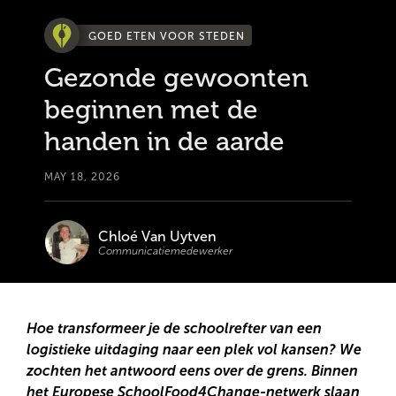
GOED ETEN VOOR STEDEN
Gezonde gewoonten
beginnen met de
handen in de aarde
MAY 18, 2026
Chloé Van Uytven
Communicatiemedewerker
Hoe transformeer je de schoolrefter van een
logistieke uitdaging naar een plek vol kansen? We
zochten het antwoord eens over de grens. Binnen
het Europese SchoolFood4Change-netwerk slaan