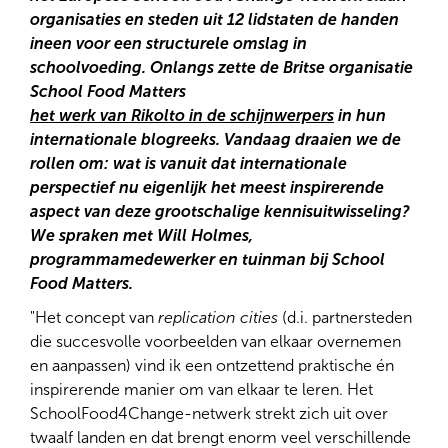
organisaties en steden uit 12 lidstaten de handen
ineen voor een structurele omslag in
schoolvoeding. Onlangs zette de Britse organisatie
School Food Matters
het werk van Rikolto in de schijnwerpers
in hun
internationale blogreeks. Vandaag draaien we de
rollen om: wat is vanuit dat internationale
perspectief nu eigenlijk het meest inspirerende
aspect van deze grootschalige kennisuitwisseling?
We spraken met Will Holmes,
programmamedewerker en tuinman bij School
Food Matters.
"Het concept van
replication cities
(d.i. partnersteden
die succesvolle voorbeelden van elkaar overnemen
en aanpassen) vind ik een ontzettend praktische én
inspirerende manier om van elkaar te leren. Het
SchoolFood4Change-netwerk strekt zich uit over
twaalf landen en dat brengt enorm veel verschillende