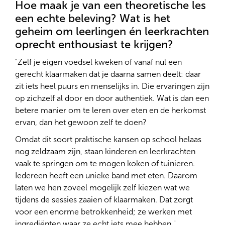
Hoe maak je van een theoretische les
een echte beleving? Wat is het
geheim om leerlingen én leerkrachten
oprecht enthousiast te krijgen?
"Zelf je eigen voedsel kweken of vanaf nul een
gerecht klaarmaken dat je daarna samen deelt: daar
zit iets heel puurs en menselijks in. Die ervaringen zijn
op zichzelf al door en door authentiek. Wat is dan een
betere manier om te leren over eten en de herkomst
ervan, dan het gewoon zelf te doen?
Omdat dit soort praktische kansen op school helaas
nog zeldzaam zijn, staan kinderen en leerkrachten
vaak te springen om te mogen koken of tuinieren.
Iedereen heeft een unieke band met eten. Daarom
laten we hen zoveel mogelijk zelf kiezen wat we
tijdens de sessies zaaien of klaarmaken. Dat zorgt
voor een enorme betrokkenheid; ze werken met
ingrediënten waar ze echt iets mee hebben."