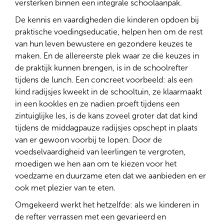
versterken binnen een integrale schoolaanpak.
De kennis en vaardigheden die kinderen opdoen bij
praktische voedingseducatie, helpen hen om de rest
van hun leven bewustere en gezondere keuzes te
maken. En de allereerste plek waar ze die keuzes in
de praktijk kunnen brengen, is in de schoolrefter
tijdens de lunch. Een concreet voorbeeld: als een
kind radijsjes kweekt in de schooltuin, ze klaarmaakt
in een kookles en ze nadien proeft tijdens een
zintuiglijke les, is de kans zoveel groter dat dat kind
tijdens de middagpauze radijsjes opschept in plaats
van er gewoon voorbij te lopen. Door de
voedselvaardigheid van leerlingen te vergroten,
moedigen we hen aan om te kiezen voor het
voedzame en duurzame eten dat we aanbieden en er
ook met plezier van te eten.
Omgekeerd werkt het hetzelfde: als we kinderen in
de refter verrassen met een gevarieerd en