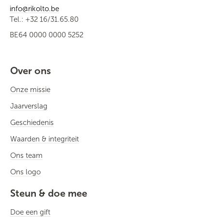
info@rikolto.be
Tel.: +32 16/31.65.80
BE64 0000 0000 5252
Over ons
Onze missie
Jaarverslag
Geschiedenis
Waarden & integriteit
Ons team
Ons logo
Steun & doe mee
Doe een gift