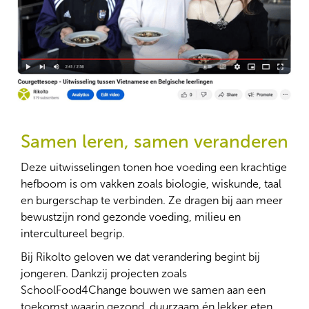
Samen leren, samen veranderen
Deze uitwisselingen tonen hoe voeding een krachtige
hefboom is om vakken zoals biologie, wiskunde, taal
en burgerschap te verbinden. Ze dragen bij aan meer
bewustzijn rond gezonde voeding, milieu en
intercultureel begrip.
Bij Rikolto geloven we dat verandering begint bij
jongeren. Dankzij projecten zoals
SchoolFood4Change bouwen we samen aan een
toekomst waarin gezond, duurzaam én lekker eten