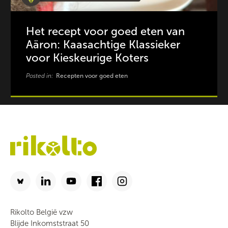
Het recept voor goed eten van
Aäron: Kaasachtige Klassieker
voor Kieskeurige Koters
Posted in:
Recepten voor goed eten
Rikolto België vzw
Blijde Inkomststraat 50