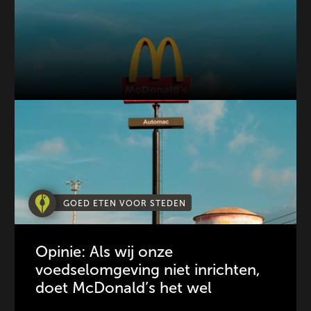
GOED ETEN VOOR STEDEN
Opinie: Als wij onze
voedselomgeving niet inrichten,
doet McDonald’s het wel