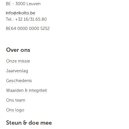
BE - 3000 Leuven
info@rikolto.be
Tel.: +32 16/31.65.80
BE64 0000 0000 5252
Over ons
Onze missie
Jaarverslag
Geschiedenis
Waarden & integriteit
Ons team
Ons logo
Steun & doe mee