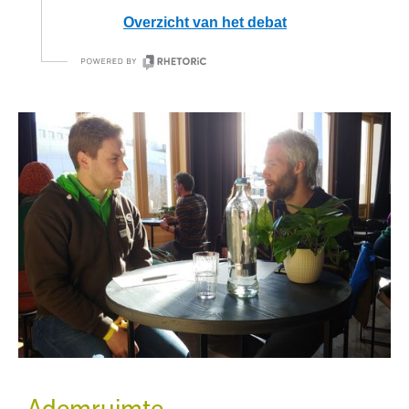
Ademruimte