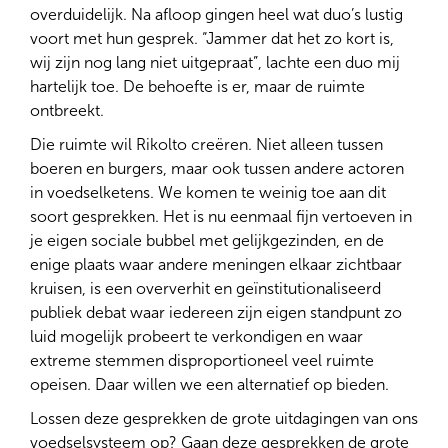
overduidelijk. Na afloop gingen heel wat duo’s lustig
voort met hun gesprek. “Jammer dat het zo kort is,
wij zijn nog lang niet uitgepraat”, lachte een duo mij
hartelijk toe. De behoefte is er, maar de ruimte
ontbreekt.
Die ruimte wil Rikolto creëren. Niet alleen tussen
boeren en burgers, maar ook tussen andere actoren
in voedselketens. We komen te weinig toe aan dit
soort gesprekken. Het is nu eenmaal fijn vertoeven in
je eigen sociale bubbel met gelijkgezinden, en de
enige plaats waar andere meningen elkaar zichtbaar
kruisen, is een oververhit en geïnstitutionaliseerd
publiek debat waar iedereen zijn eigen standpunt zo
luid mogelijk probeert te verkondigen en waar
extreme stemmen disproportioneel veel ruimte
opeisen. Daar willen we een alternatief op bieden.
Lossen deze gesprekken de grote uitdagingen van ons
voedselsysteem op? Gaan deze gesprekken de grote