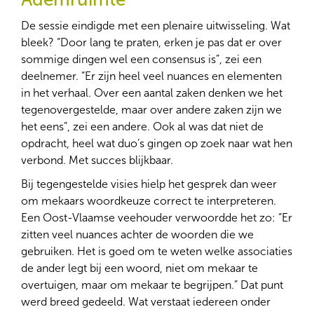
De sessie eindigde met een plenaire uitwisseling. Wat
bleek? “Door lang te praten, erken je pas dat er over
sommige dingen wel een consensus is”, zei een
deelnemer. “Er zijn heel veel nuances en elementen
in het verhaal. Over een aantal zaken denken we het
tegenovergestelde, maar over andere zaken zijn we
het eens”, zei een andere. Ook al was dat niet de
opdracht, heel wat duo’s gingen op zoek naar wat hen
verbond. Met succes blijkbaar.
Bij tegengestelde visies hielp het gesprek dan weer
om mekaars woordkeuze correct te interpreteren.
Een Oost-Vlaamse veehouder verwoordde het zo: “Er
zitten veel nuances achter de woorden die we
gebruiken. Het is goed om te weten welke associaties
de ander legt bij een woord, niet om mekaar te
overtuigen, maar om mekaar te begrijpen.” Dat punt
werd breed gedeeld. Wat verstaat iedereen onder