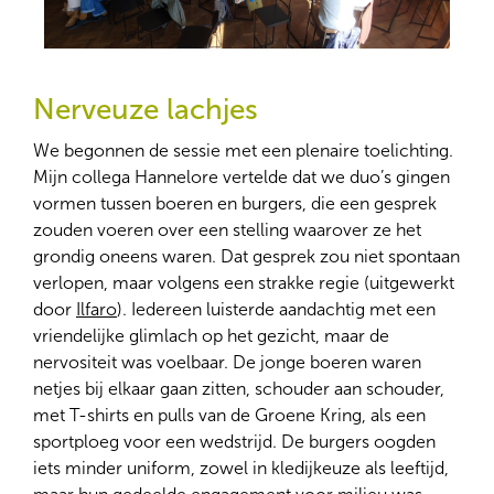
Nerveuze lachjes
We begonnen de sessie met een plenaire toelichting.
Mijn collega Hannelore vertelde dat we duo’s gingen
vormen tussen boeren en burgers, die een gesprek
zouden voeren over een stelling waarover ze het
grondig oneens waren. Dat gesprek zou niet spontaan
verlopen, maar volgens een strakke regie (uitgewerkt
door
Ilfaro
). Iedereen luisterde aandachtig met een
vriendelijke glimlach op het gezicht, maar de
nervositeit was voelbaar. De jonge boeren waren
netjes bij elkaar gaan zitten, schouder aan schouder,
met T-shirts en pulls van de Groene Kring, als een
sportploeg voor een wedstrijd. De burgers oogden
iets minder uniform, zowel in kledijkeuze als leeftijd,