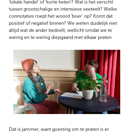
‘lokale handel’ of ‘korte keten’? Wat is het verschil
tussen grootschalige en intensieve veeteelt? Welke
connotaties roept het woord ‘boer’ op? Komt dat
positief of negatief binnen? We weten duidelijk niet
altijd wat de ander bedoelt, wellicht omdat we te
weinig en te weinig diepgaand met elkaar praten.
Dat is jammer, want goesting om te praten is er