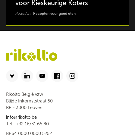
voor Kieskeurige Koters
Posted in:
Recepten voor goed eten
Rikolto België vzw
Blijde Inkomststraat 50
BE - 3000 Leuven
info@rikolto.be
Tel.: +32 16/31.65.80
BE64 0000 0000 5252