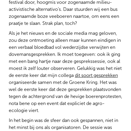
festival door, hoogmis voor zogenaamde milieu-
activistische alternativo’s. Daar stuurden wij een bus
zogenaamde boze veeboeren naartoe, om eens een
praatje te slaan. Strak plan, toch?
Als je het nieuws en de sociale media mag geloven,
zou deze ontmoeting alleen maar kunnen eindigen in
een verbaal bloedbad vol wederzijdse verwijten en
dovemansgesprekken. Ik moet toegeven: ook ik ging
met een bang hartje naar deze gesprekssessie, ook al
moest ik zelf louter observeren. Gelukkig was het niet
de eerste keer dat mijn collega
dit soort gesprekken
organiseerde samen met de Groene Kring. Het was
wel de eerste keer dat deze gesprekken plaatsvonden
tegen de achtergrond van de hevige boerenprotesten,
nota bene op een event dat expliciet de agro-
ecologie viert.
In het begin was de sfeer dan ook gespannen, niet in
het minst bij ons als organisatoren. De sessie was