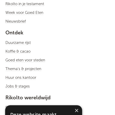
Rikolto in je testament
Week voor Goed Eten
Nieuwsbrief
Ontdek
Duurzame rijst
Koffie & cacao
Goed eten voor steden
Thema's & projecten
Huur ons kantoor
Jobs & stages
Rikolto wereldwijd
Rikolto International
×
Deze website maakt