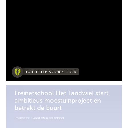
GOED ETEN VOOR STEDEN
Freinetschool Het Tandwiel start
ambitieus moestuinproject en
betrekt de buurt
Posted in:
Goed eten op school