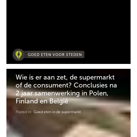
GOED ETEN VOOR STEDEN
Wie is er aan zet, de supermarkt
of de consument? Conclusies na
2 jaar samenwerking in Polen,
Finland en België
Posted in:
Goed eten in de supermarkt