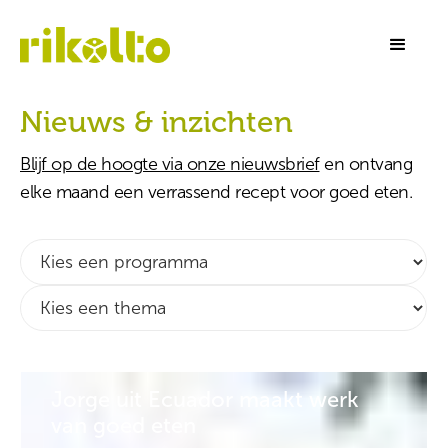
Nieuws & inzichten
Blijf op de hoogte via onze nieuwsbrief
en ontvang
elke maand een verrassend recept voor goed eten.
Jorge uit Ecuador maakt werk
van goed eten